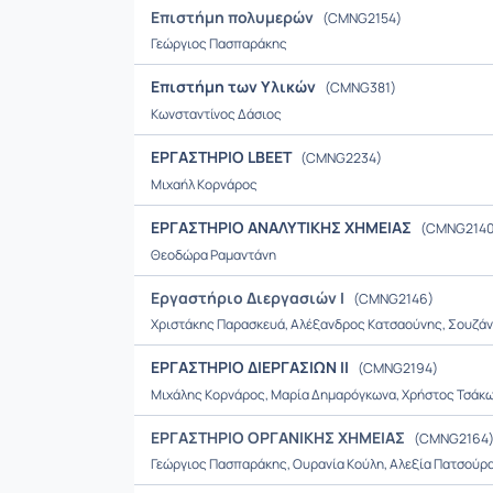
Επιστήμη πολυμερών
(CMNG2154)
Γεώργιος Πασπαράκης
Επιστήμη των Υλικών
(CMNG381)
Κωνσταντίνος Δάσιος
ΕΡΓΑΣΤΗΡΙΟ LBEET
(CMNG2234)
Μιχαήλ Κορνάρος
ΕΡΓΑΣΤΗΡΙΟ ΑΝΑΛΥΤΙΚΗΣ ΧΗΜΕΙΑΣ
(CMNG2140
Θεοδώρα Ραμαντάνη
Εργαστήριο Διεργασιών I
(CMNG2146)
Χριστάκης Παρασκευά, Αλέξανδρος Κατσαούνης, Σουζά
ΕΡΓΑΣΤΗΡΙΟ ΔΙΕΡΓΑΣΙΩΝ ΙΙ
(CMNG2194)
Μιχάλης Κορνάρος, Μαρία Δημαρόγκωνα, Χρήστος Τσάκ
ΕΡΓΑΣΤΗΡΙΟ ΟΡΓΑΝΙΚΗΣ ΧΗΜΕΙΑΣ
(CMNG2164
Γεώργιος Πασπαράκης, Ουρανία Κούλη, Αλεξία Πατσούρ