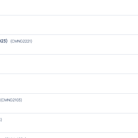
023)
(CMNG2221)
(CMNG2103)
)