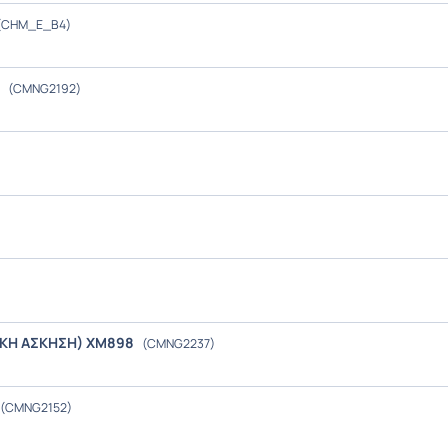
(CHM_E_B4)
ν
(CMNG2192)
)
ΤΙΚΗ ΑΣΚΗΣΗ) XM898
(CMNG2237)
(CMNG2152)