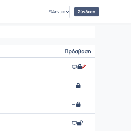
Ελληνικά
Σύνδεση
Πρόσβαση
—
—