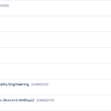
2109)
)
lity Engineering
(CMNG2119)
ν (Ανοικτό Μάθημα)
(CMNG2179)