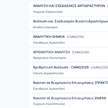
ΑΝΑΛΥΣΗ ΚΑΙ ΣΧΕΔΙΑΣΜΟΣ ΑΝΤΙΔΡΑΣΤΗΡΩΝ
Γεώργιος Καρανικολός
Ανάλυση και Σχεδιασμός Βιοαντιδραστήρω
Μιχάλης Κορνάρος
ΑΝΑΛΥΤΙΚΗ ΧΗΜΕΙΑ
(CMNG2139)
Ελευθέριος Αμανατίδης
ΑΡΙΘΜΗΤΙΚΗ ΑΝΑΛΥΣΗ
(CMNG2136)
Φραγκίσκος Κουτελιέρης
Αριθμητική Ανάλυση - CMNG2129
(CMNG2129
Γιάννης Δημακόπουλος
Άσκηση σε Βιομηχανία Επιχειρήσεις (ΠΡΑΚ
Ελευθέριος Αμανατίδης
Άσκηση σε Βιομηχανία Επιχειρήσεις XM898
Γεώργιος Αγγελόπουλος