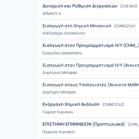
Δυναμική και Ρύθμιση Διεργασιών
(ChE 840)
ΑΡΜΑΟΥ, Α
Εισαγωγή στη Χημική Μηχανική
(CMNG2141)
Αλέξανδρος Κατσαούνης
Εισαγωγή στον Προγραμματισμό Η/Υ (CHM_3
Ευάγγελος Δασκαλάκης
Εισαγωγή στον Προγραμματισμό Η/Υ (Ανοικ
Δημήτριος Ματαράς
Εισαγωγή στους Υπολογιστές (Ανοικτό Μάθ
Δημήτρης Ματαράς
Ενόργανη Χημική Ανάλυση
(CMNG2142)
Γιώργος Κυριακου
ΕΠΙΣΤΗΜΗ ΕΠΙΦΑΝΕΙΩΝ (Προπτυχιακό)
(CHM_
Γεώργιος Κυριακού