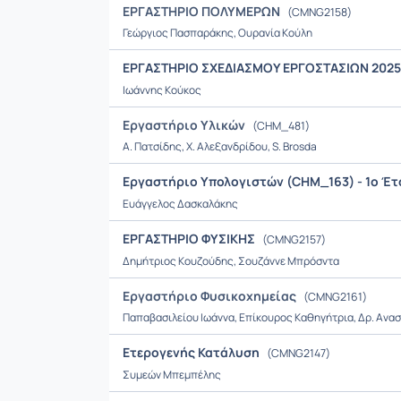
ΕΡΓΑΣΤΗΡΙΟ ΠΟΛΥΜΕΡΩΝ
(CMNG2158)
Γεώργιος Πασπαράκης, Ουρανία Κούλη
ΕΡΓΑΣΤΗΡΙΟ ΣΧΕΔΙΑΣΜΟΥ ΕΡΓΟΣΤΑΣΙΩΝ 2025
Ιωάννης Κούκος
Εργαστήριο Υλικών
(CHM_481)
A. Πατσίδης, Χ. Αλεξανδρίδου, S. Brosda
Εργαστήριο Υπολογιστών (CHM_163) - 1ο Έ
Ευάγγελος Δασκαλάκης
ΕΡΓΑΣΤΗΡΙΟ ΦΥΣΙΚΗΣ
(CMNG2157)
Δημήτριος Κουζούδης, Σουζάννε Μπρόσντα
Εργαστήριο Φυσικοχημείας
(CMNG2161)
Παπαβασιλείου Ιωάννα, Επίκουρος Καθηγήτρια, Δρ. Ανασ
Ετερογενής Κατάλυση
(CMNG2147)
Συμεών Μπεμπέλης