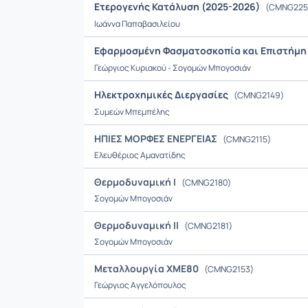
Ετερογενής Κατάλυση (2025-2026)
(CMNG225
Ιωάννα Παπαβασιλείου
Εφαρμοσμένη Φασματοσκοπία και Επιστήμη
Γεώργιος Κυριακού - Σογομών Μπογοσιάν
Ηλεκτροχημικές Διεργασίες
(CMNG2149)
Συμεών Μπεμπέλης
ΗΠΙΕΣ ΜΟΡΦΕΣ ΕΝΕΡΓΕΙΑΣ
(CMNG2115)
Ελευθέριος Αμανατίδης
Θερμοδυναμική Ι
(CMNG2180)
Σογομών Μπογοσιάν
Θερμοδυναμική ΙΙ
(CMNG2181)
Σογομών Μπογοσιάν
Μεταλλουργία ΧΜΕ80
(CMNG2153)
Γεώργιος Αγγελόπουλος