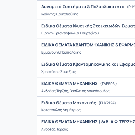
Δυναμικά Συστήματα & Πολυπλοκότητα
(PHY
Ιωάννης Κιουτσιούκης
Ειδικά Θέματα |Φυσικής Στοιχειωδών Σωματ
Ειρήνη-Τριανταφυλλιά Σουρτζίνου
ΕΙΔΙΚΑ ΘΕΜΑΤΑ ΚΒΑΝΤΟΜΗΧΑΝΙΚΗΣ & ΕΦΑΡΜΟ
Εμμανουήλ Πασπαλάκης
Ειδικά Θέματα Κβαντομηχανικής και Εφαρμ
Χρηστάκης Σούτζιος
ΕΙΔΙΚΑ ΘΕΜΑΤΑ ΜΗΧΑΝΙΚΗΣ
(TAE506 )
Ανδρέας Τερζής, Βασίλειος Λουκόπουλος
Ειδικά Θέματα Μηχανικής
(PHY2124)
Κοτοπούλης Δημήτριος
ΕΙΔΙΚΑ ΘΕΜΑΤΑ ΜΗΧΑΝΙΚΗΣ ( διδ. Α.Φ. ΤΕΡΖΗ
Ανδρέας Τερζής