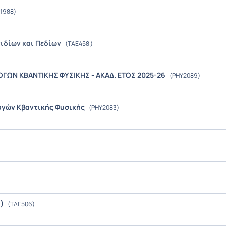
1988)
ιδίων και Πεδίων
(TAE458 )
ΓΩΝ ΚΒΑΝΤΙΚΗΣ ΦΥΣΙΚΗΣ - ΑΚΑΔ. ΕΤΟΣ 2025-26
(PHY2089)
ογών Κβαντικής Φυσικής
(PHY2083)
Σ)
(TAE506)