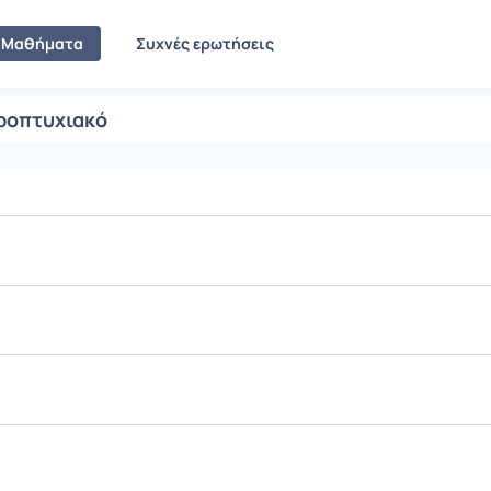
Μαθήματα
Συχνές ερωτήσεις
ροπτυχιακό