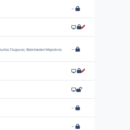
—
—
ουλος Γεώργιος, Βασιλακάκη Μαριάννα,
—
—