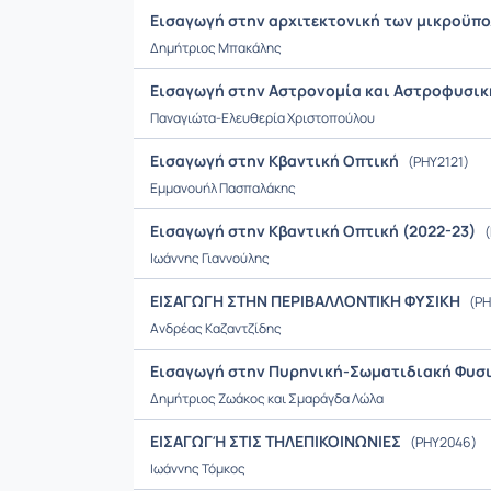
Εισαγωγή στην αρχιτεκτονική των μικροϋπο
Δημήτριος Μπακάλης
Εισαγωγή στην Αστρονομία και Αστροφυσι
Παναγιώτα-Ελευθερία Χριστοπούλου
Εισαγωγή στην Κβαντική Οπτική
(PHY2121)
Εμμανουήλ Πασπαλάκης
Εισαγωγή στην Κβαντική Οπτική (2022-23)
(
Ιωάννης Γιαννούλης
ΕΙΣΑΓΩΓΗ ΣΤΗΝ ΠΕΡΙΒΑΛΛΟΝΤΙΚΗ ΦΥΣΙΚΗ
(PH
Ανδρέας Καζαντζίδης
Εισαγωγή στην Πυρηνική-Σωματιδιακή Φυσι
Δημήτριος Ζωάκος και Σμαράγδα Λώλα
ΕΙΣΑΓΩΓΉ ΣΤΙΣ ΤΗΛΕΠΙΚΟΙΝΩΝΙΕΣ
(PHY2046)
Ιωάννης Τόμκος