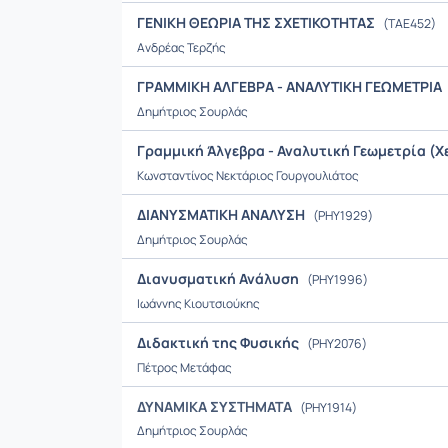
ΓΕΝΙΚΗ ΘΕΩΡΙΑ ΤΗΣ ΣΧΕΤΙΚΟΤΗΤΑΣ
(ΤΑΕ452)
Ανδρέας Τερζής
ΓΡΑΜΜΙΚΗ ΑΛΓΕΒΡΑ - ΑΝΑΛΥΤΙΚΗ ΓΕΩΜΕΤΡΙΑ
Δημήτριος Σουρλάς
Γραμμική Άλγεβρα - Αναλυτική Γεωμετρία (Χ
Κωνσταντίνος Νεκτάριος Γουργουλιάτος
ΔΙΑΝΥΣΜΑΤΙΚΗ ΑΝΑΛΥΣΗ
(PHY1929)
Δημήτριος Σουρλάς
Διανυσματική Ανάλυση
(PHY1996)
Ιωάννης Κιουτσιούκης
Διδακτική της Φυσικής
(PHY2076)
Πέτρος Μετάφας
ΔΥΝΑΜΙΚΑ ΣΥΣΤΗΜΑΤΑ
(PHY1914)
Δημήτριος Σουρλάς