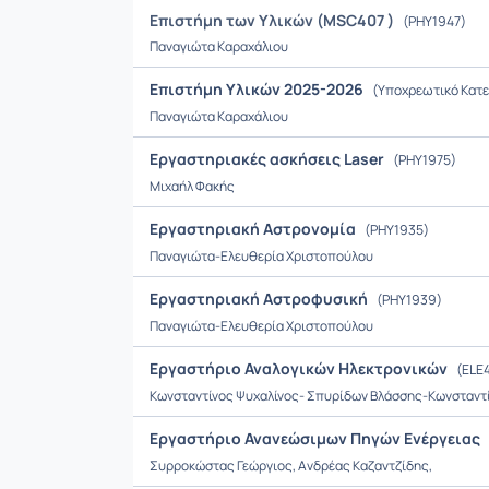
Επιστήμη των Υλικών (MSC407 )
(PHY1947)
Παναγιώτα Καραχάλιου
Επιστήμη Υλικών 2025-2026
(Υποχρεωτικό Κατ
Παναγιώτα Καραχάλιου
Εργαστηριακές ασκήσεις Laser
(PHY1975)
Μιχαήλ Φακής
Εργαστηριακή Αστρονομία
(PHY1935)
Παναγιώτα-Ελευθερία Χριστοπούλου
Εργαστηριακή Αστροφυσική
(PHY1939)
Παναγιώτα-Ελευθερία Χριστοπούλου
Εργαστήριο Αναλογικών Ηλεκτρονικών
(ELE
Κωνσταντίνος Ψυχαλίνος- Σπυρίδων Βλάσσης-Κωνσταντ
Εργαστήριο Ανανεώσιμων Πηγών Ενέργειας
Συρροκώστας Γεώργιος, Ανδρέας Καζαντζίδης,