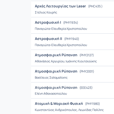
Αρχές Λειτουργίας των Laser
(PHC435 )
Στέλιος Κουρής
Αστροφυσική Ι
(PHY1934)
Παναγιώτα-Ελευθερία Χριστοπούλου
Αστροφυσική ΙΙ
(PHY1940)
Παναγιώτα-Ελευθερία Χριστοπούλου
Ατμοσφαιρική Ρύπανση
(PHY2127)
Αθανάσιος Αργυρίου, Ιωάννης Κιουτσιούκης
Ατμοσφαιρική Ρύπανση
(PHY2001)
Βασίλειος Σαλαμαλίκης
Ατμοσφαιρική Ρύπανση
(ΕΕΕ423)
Ελένη Αθανασοπούλου
Ατομική & Μοριακή Φυσική
(PHY1980)
Κωνσταντίνος Ανδρικόπουλος, Λεωνίδας Παλίλης