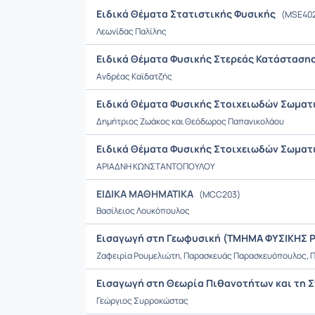
Ειδικά Θέματα Στατιστικής Φυσικής
(ΜSE40
Λεωνίδας Παλίλης
Ειδικά Θέματα Φυσικής Στερεάς Κατάστασης
Ανδρέας Καϊδατζής
Ειδικά Θέματα Φυσικής Στοιχειωδών Σωματ
Δημήτριος Ζωάκος και Θεόδωρος Παπανικολάου
Ειδικά Θέματα Φυσικής Στοιχειωδών Σωματι
ΑΡΙΑΔΝΗ ΚΩΝΣΤΑΝΤΟΠΟΥΛΟΥ
ΕΙΔΙΚΑ ΜΑΘΗΜΑΤΙΚΑ
(MCC203)
Βασίλειος Λουκόπουλος
Εισαγωγή στη Γεωφυσική (ΤΜΗΜΑ ΦΥΣΙΚΗΣ
Ζαφειρία Ρουμελιώτη, Παρασκευάς Παρασκευόπουλος,
Εισαγωγή στη Θεωρία Πιθανοτήτων και τη 
Γεώργιος Συρροκώστας