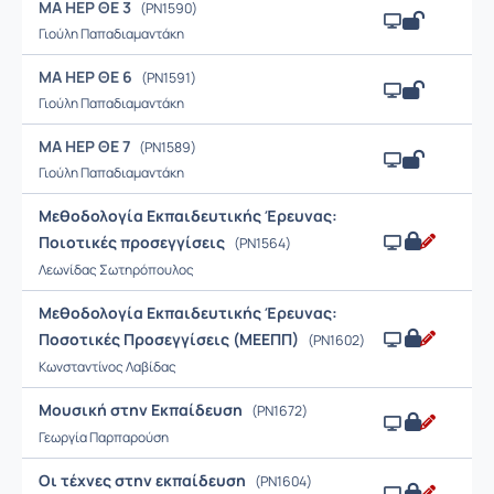
ΜΑ ΗΕΡ ΘΕ 3
(PN1590)
Γιούλη Παπαδιαμαντάκη
ΜΑ ΗΕΡ ΘΕ 6
(PN1591)
Γιούλη Παπαδιαμαντάκη
ΜΑ ΗΕΡ ΘΕ 7
(PN1589)
Γιούλη Παπαδιαμαντάκη
Μεθοδολογία Εκπαιδευτικής Έρευνας:
Ποιοτικές προσεγγίσεις
(PN1564)
Λεωνίδας Σωτηρόπουλος
Μεθοδολογία Εκπαιδευτικής Έρευνας:
Ποσοτικές Προσεγγίσεις (ΜΕΕΠΠ)
(PN1602)
Κωνσταντίνος Λαβίδας
Μουσική στην Εκπαίδευση
(PN1672)
Γεωργία Παρπαρούση
Οι τέχνες στην εκπαίδευση
(PN1604)