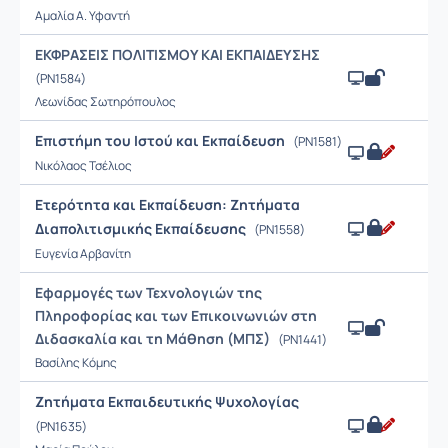
Αμαλία Α. Υφαντή
ΕΚΦΡΑΣΕΙΣ ΠΟΛΙΤΙΣΜΟΥ ΚΑΙ ΕΚΠΑΙΔΕΥΣΗΣ
(PN1584)
Λεωνίδας Σωτηρόπουλος
Επιστήμη του Ιστού και Εκπαίδευση
(PN1581)
Νικόλαος Τσέλιος
Ετερότητα και Εκπαίδευση: Ζητήματα
Διαπολιτισμικής Εκπαίδευσης
(PN1558)
Ευγενία Αρβανίτη
Εφαρμογές των Τεχνολογιών της
Πληροφορίας και των Επικοινωνιών στη
Διδασκαλία και τη Μάθηση (ΜΠΣ)
(PN1441)
Βασίλης Κόμης
Ζητήματα Εκπαιδευτικής Ψυχολογίας
(PN1635)