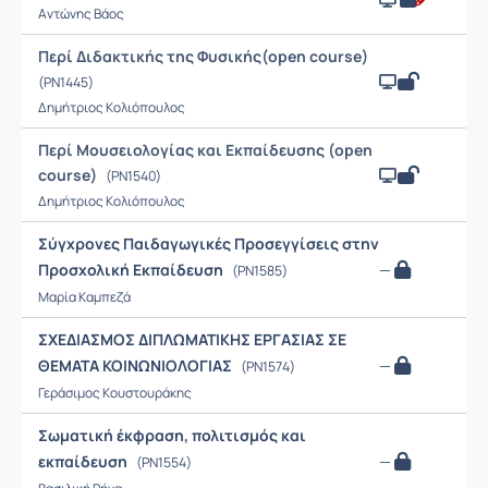
Αντώνης Βάος
Περί Διδακτικής της Φυσικής(open course)
(PN1445)
Δημήτριος Κολιόπουλος
Περί Μουσειολογίας και Εκπαίδευσης (open
course)
(PN1540)
Δημήτριος Κολιόπουλος
Σύγχρονες Παιδαγωγικές Προσεγγίσεις στην
Προσχολική Εκπαίδευση
—
(PN1585)
Μαρία Καμπεζά
ΣΧΕΔΙΑΣΜΟΣ ΔΙΠΛΩΜΑΤΙΚΗΣ ΕΡΓΑΣΙΑΣ ΣΕ
ΘΕΜΑΤΑ ΚΟΙΝΩΝΙΟΛΟΓΙΑΣ
—
(PN1574)
Γεράσιμος Κουστουράκης
Σωματική έκφραση, πολιτισμός και
εκπαίδευση
—
(PN1554)