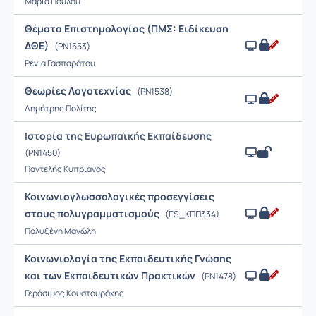
Μαρία Πούλου
Θέματα Επιστημολογίας (ΠΜΣ: Ειδίκευση
ΔΘΕ)
(PN1553)
Ρένια Γασπαράτου
Θεωρίες Λογοτεχνίας
(PN1538)
Δημήτρης Πολίτης
Ιστορία της Ευρωπαϊκής Εκπαίδευσης
(PN1450)
Παντελής Κυπριανός
Κοινωνιογλωσσολογικές προσεγγίσεις
στους πολυγραμματισμούς
(ES_ΚΠΠ334)
Πολυξένη Μανώλη
Κοινωνιολογία της Εκπαιδευτικής Γνώσης
και των Εκπαιδευτικών Πρακτικών
(PN1478)
Γεράσιμος Κουστουράκης