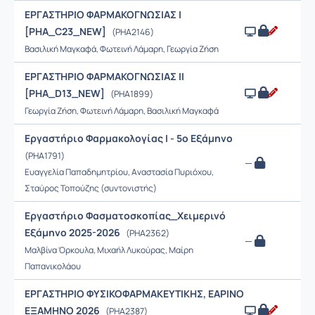
ΕΡΓΑΣΤΗΡΙΟ ΦΑΡΜΑΚΟΓΝΩΣΙΑΣ Ι
[PHA_C23_NEW]
(PHA2146)
Βασιλική Μαγκαφά, Φωτεινή Λάμαρη, Γεωργία Ζήση
ΕΡΓΑΣΤΗΡΙΟ ΦΑΡΜΑΚΟΓΝΩΣΙΑΣ ΙΙ
[PHA_D13_NEW]
(PHA1899)
Γεωργία Ζήση, Φωτεινή Λάμαρη, Βασιλική Μαγκαφά
Εργαστήριο Φαρμακολογίας Ι - 5ο Εξάμηνο
(PHA1791)
—
Ευαγγελία Παπαδημητρίου, Αναστασία Πυριόχου,
Σταύρος Τοπούζης (συντονιστής)
Εργαστήριο Φασματοσκοπίας_Χειμερινό
Εξάμηνο 2025-2026
(PHA2362)
—
Μαλβίνα Όρκουλα, Μιχαήλ Λυκούρας, Μαίρη
Παπανικολάου
ΕΡΓΑΣΤΗΡΙΟ ΦΥΣΙΚΟΦΑΡΜΑΚΕΥΤΙΚΗΣ, ΕΑΡΙΝΟ
ΕΞΑΜΗΝΟ 2026
(PHA2387)