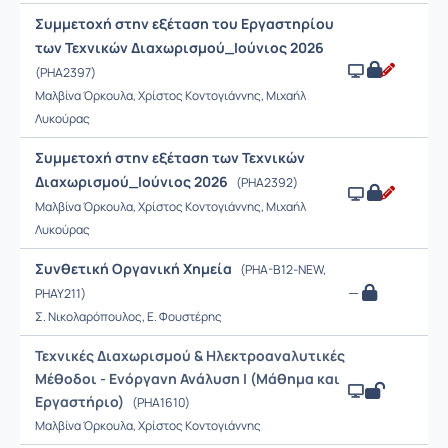
Συμμετοχή στην εξέταση του Εργαστηρίου
των Τεχνικών Διαχωρισμού_Ιούνιος 2026
(PHA2397)
Μαλβίνα Όρκουλα, Χρίστος Κοντογιάννης, Μιχαήλ
Λυκούρας
Συμμετοχή στην εξέταση των Τεχνικών
Διαχωρισμού_Ιούνιος 2026
(PHA2392)
Μαλβίνα Όρκουλα, Χρίστος Κοντογιάννης, Μιχαήλ
Λυκούρας
Συνθετική Οργανική Χημεία
(PHA-B12-NEW,
—
PHAY211)
Σ. Νικολαρόπουλος, Ε. Φουστέρης
Τεχνικές Διαχωρισμού & Ηλεκτροαναλυτικές
Μέθοδοι - Ενόργανη Ανάλυση Ι (Μάθημα και
Εργαστήριο)
(PHA1610)
Μαλβίνα Όρκουλα, Χρίστος Κοντογιάννης