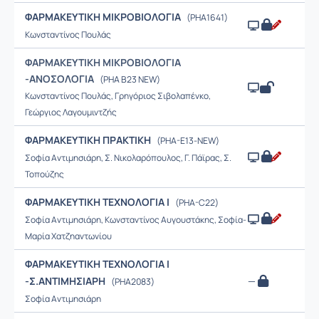
ΦΑΡΜΑΚΕΥΤΙΚΗ ΜΙΚΡΟΒΙΟΛΟΓΙΑ
(PHA1641)
Κωνσταντίνος Πουλάς
ΦΑΡΜΑΚΕΥΤΙΚΗ ΜΙΚΡΟΒΙΟΛΟΓΙΑ
-ΑΝOΣΟΛΟΓΙΑ
(PHA B23 NEW)
Κωνσταντίνος Πουλάς, Γρηγόριος Σιβολαπένκο,
Γεώργιος Λαγουμιντζής
ΦΑΡΜΑΚΕΥΤΙΚΗ ΠΡΑΚΤΙΚΗ
(PHA-E13-NEW)
Σοφία Αντιμησιάρη, Σ. Νικολαρόπουλος, Γ. Πάϊρας, Σ.
Τοπούζης
ΦΑΡΜΑΚΕΥΤΙΚΗ ΤΕΧΝΟΛΟΓΙΑ Ι
(PHA-C22)
Σοφία Αντιμησιάρη, Κωνσταντίνος Αυγουστάκης, Σοφία-
Μαρία Χατζηαντωνίου
ΦΑΡΜΑΚΕΥΤΙΚΗ ΤΕΧΝΟΛΟΓΙΑ Ι
-Σ.ΑΝΤΙΜΗΣΙΑΡΗ
—
(PHA2083)
Σοφία Αντιμησιάρη