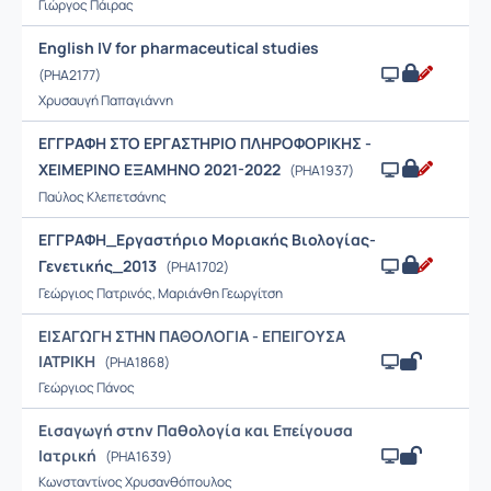
Γιώργος Πάιρας
Εnglish IV for pharmaceutical studies
(PHA2177)
Χρυσαυγή Παπαγιάννη
ΕΓΓΡΑΦΗ ΣΤΟ ΕΡΓΑΣΤΗΡΙΟ ΠΛΗΡΟΦΟΡΙΚΗΣ -
ΧΕΙΜΕΡΙΝΟ ΕΞΑΜΗΝΟ 2021-2022
(PHA1937)
Παύλος Κλεπετσάνης
ΕΓΓΡΑΦΗ_Εργαστήριο Μοριακής Βιολογίας-
Γενετικής_2013
(PHA1702)
Γεώργιος Πατρινός, Μαριάνθη Γεωργίτση
ΕΙΣΑΓΩΓΗ ΣΤΗΝ ΠΑΘΟΛΟΓΙΑ - ΕΠΕΙΓΟΥΣΑ
ΙΑΤΡΙΚΗ
(PHA1868)
Γεώργιος Πάνος
Εισαγωγή στην Παθολογία και Επείγουσα
Ιατρική
(PHA1639)
Κωνσταντίνος Χρυσανθόπουλος