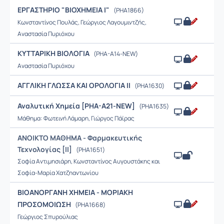
EΡΓΑΣΤΗΡΙΟ "BIOXHMEIA I"
(PHA1866)
Κωνσταντίνος Πουλάς, Γεώργιος Λαγουμιντζής,
Αναστασία Πυριόχου
KΥΤΤΑΡΙΚΗ ΒΙΟΛΟΓΙΑ
(PHA-A14-NEW)
Αναστασία Πυριόχου
ΑΓΓΛΙΚΗ ΓΛΩΣΣΑ ΚΑΙ ΟΡΟΛΟΓΙΑ ΙΙ
(PHA1630)
Αναλυτική Χημεία [PHA-A21-NEW]
(PHA1635)
Μάθημα: Φωτεινή Λάμαρη, Γιώργος Πάϊρας
ΑΝΟΙΚΤΟ ΜΑΘΗΜΑ - Φαρμακευτικής
Τεχνολογίας [ΙΙ]
(PHA1651)
Σοφία Αντιμησιάρη, Κωνσταντίνος Αυγουστάκης και
Σοφία-Μαρία Χατζηαντωνίου
ΒΙΟΑΝΟΡΓΑΝΗ ΧΗΜΕΙΑ - ΜΟΡΙΑΚΗ
ΠΡΟΣΟΜΟΙΩΣΗ
(PHA1668)
Γεώργιος Σπυρούλιας