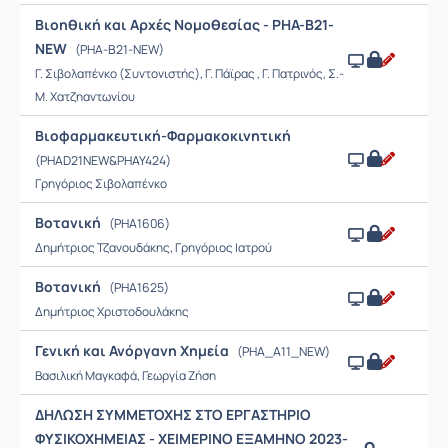
Βιοηθική και Αρχές Νομοθεσίας - PHA-Β21-
NEW
(PHA-Β21-NEW)
Γ. Σιβολαπένκο (Συντονιστής), Γ. Πάϊρας , Γ. Πατρινός, Σ.-
Μ. Χατζηαντωνίου
Βιοφαρμακευτική-Φαρμακοκινητική
(PHAD21NEW&PHAY424)
Γρηγόριος Σιβολαπένκο
Βοτανική
(PHA1606)
Δημήτριος Τζανουδάκης, Γρηγόριος Ιατρού
Βοτανική
(PHA1625)
Δημήτριος Χριστοδουλάκης
Γενική και Ανόργανη Χημεία
(PHA_A11_NEW)
Βασιλική Μαγκαφά, Γεωργία Ζήση
ΔΗΛΩΣΗ ΣΥΜΜΕΤΟΧΗΣ ΣΤΟ ΕΡΓΑΣΤΗΡΙΟ
ΦΥΣΙΚΟΧΗΜΕΙΑΣ - ΧΕΙΜΕΡΙΝΟ ΕΞΑΜΗΝΟ 2023-