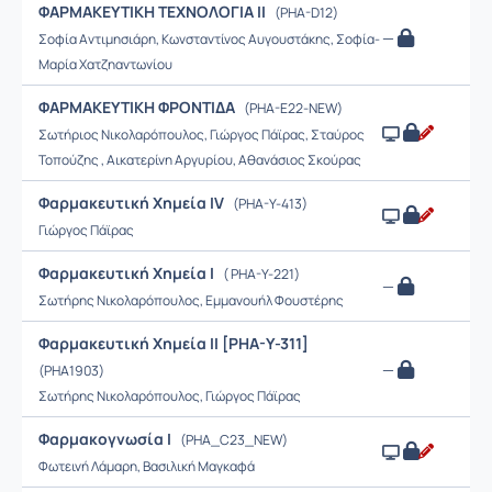
ΦΑΡΜΑΚΕΥΤΙΚΗ ΤΕΧΝΟΛΟΓΙΑ ΙΙ
(PHA-D12)
—
Σοφία Αντιμησιάρη, Κωνσταντίνος Αυγουστάκης, Σοφία-
Μαρία Χατζηαντωνίου
ΦΑΡΜΑΚΕΥΤΙΚΗ ΦΡΟΝΤΙΔΑ
(PHA-E22-NEW)
Σωτήριος Νικολαρόπουλος, Γιώργος Πάϊρας, Σταύρος
Τοπούζης , Αικατερίνη Αργυρίου, Αθανάσιος Σκούρας
Φαρμακευτική Χημεία IV
(PHA-Y-413)
Γιώργος Πάϊρας
Φαρμακευτική Χημεία Ι
( PHA-Y-221)
—
Σωτήρης Νικολαρόπουλος, Εμμανουήλ Φουστέρης
Φαρμακευτική Χημεία ΙΙ [PHA-Y-311]
—
(PHA1903)
Σωτήρης Νικολαρόπουλος, Γιώργος Πάϊρας
Φαρμακογνωσία Ι
(PHA_C23_NEW)
Φωτεινή Λάμαρη, Βασιλική Μαγκαφά