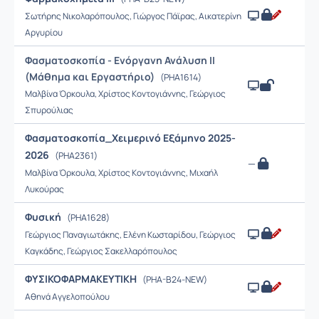
Σωτήρης Νικολαρόπουλος, Γιώργος Πάϊρας, Αικατερίνη
Αργυρίου
Φασματοσκοπία - Ενόργανη Ανάλυση ΙΙ
(Μάθημα και Εργαστήριο)
(PHA1614)
Μαλβίνα Όρκουλα, Χρίστος Κοντογιάννης, Γεώργιος
Σπυρούλιας
Φασματοσκοπία_Χειμερινό Εξάμηνο 2025-
2026
(PHA2361)
—
Μαλβίνα Όρκουλα, Χρίστος Κοντογιάννης, Μιχαήλ
Λυκούρας
Φυσική
(PHA1628)
Γεώργιος Παναγιωτάκης, Ελένη Κωσταρίδου, Γεώργιος
Καγκάδης, Γεώργιος Σακελλαρόπουλος
ΦΥΣΙΚΟΦΑΡΜΑΚΕΥΤΙΚΗ
(PHA-B24-NEW)
Αθηνά Αγγελοπούλου