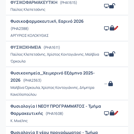
ΦΥΣΙΚΟΦΑΡΜΑΚΕΥΤΙΚΗ
(PHA1615)
Παύλος Κλεπετσάνης
Φυσικοφαρμακευτική, Εαρινό 2026
(PHA2388)
ΑΡΓΥΡΙΟΣ ΚΟΛΟΚΥΘΑΣ
ΦΥΣΙΚΟΧΗΜΕΙΑ
(PHA1611)
Παύλος Κλεπετσάνης, Χρίστος Κοντογιάννης, Μαλβίνα
Όρκουλα
Φυσικοχημεία_Χειμερινό Εξάμηνο 2025-
2026
(PHA2363)
—
Μαλβίνα Όρκουλα, Χρίστος Κοντογιάννης, Δήμητρα
Κανελλοπούλου
Φυσιολογία Ι ΝΕΟΥ ΠΡΟΓΡΑΜΜΑΤΟΣ - Τμήμα
Φαρμακευτικής
(PHA1608)
Κ. Μικέλης
Φυσιολογία ΙΙ νέου προγράμματος - Τμήμα