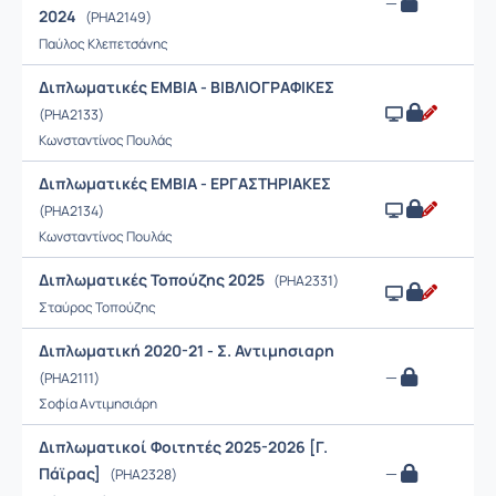
—
2024
(PHA2149)
Παύλος Κλεπετσάνης
Διπλωματικές ΕΜΒΙΑ - ΒΙΒΛΙΟΓΡΑΦΙΚΕΣ
(PHA2133)
Κωνσταντίνος Πουλάς
Διπλωματικές ΕΜΒΙΑ - ΕΡΓΑΣΤΗΡΙΑΚΕΣ
(PHA2134)
Κωνσταντίνος Πουλάς
Διπλωματικές Τοπούζης 2025
(PHA2331)
Σταύρος Τοπούζης
Διπλωματική 2020-21 - Σ. Αντιμησιαρη
—
(PHA2111)
Σοφία Αντιμησιάρη
Διπλωματικοί Φοιτητές 2025-2026 [Γ.
Πάϊρας]
—
(PHA2328)