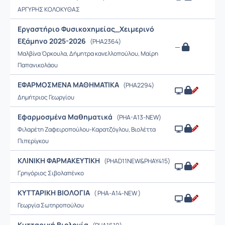
ΑΡΓΥΡΗΣ ΚΟΛΟΚΥΘΑΣ
Εργαστήριο Φυσικοχημείας_Χειμερινό
Εξάμηνο 2025-2026
(PHA2364)
—
Μαλβίνα Όρκουλα, Δήμητρα κανελλοπούλου, Μαίρη
Παπανικολάου
ΕΦΑΡΜΟΣΜΕΝΑ ΜΑΘΗΜΑΤΙΚΑ
(PHA2294)
Δημήτριος Γεωργίου
Εφαρμοσμένα Μαθηματικά
(PHA-A13-NEW)
Φιλαρέτη Ζαφειροπούλου-Καρατζόγλου, Βιολέττα
Πιπερίγκου
ΚΛΙΝΙΚΗ ΦΑΡΜΑΚΕΥΤΙΚΗ
(PHAD11NEW&PHAY415)
Γρηγόριος Σιβολαπένκο
ΚΥΤΤΑΡΙΚΗ ΒΙΟΛΟΓΙΑ
( PHA-Α14-ΝΕW )
Γεωργία Σωτηροπούλου
Κυτταρική Βιολογία