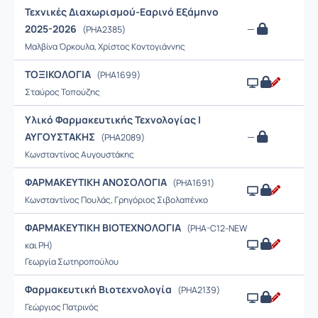
Τεχνικές Διαχωρισμού-Εαρινό Εξάμηνο
2025-2026
—
(PHA2385)
Μαλβίνα Όρκουλα, Χρίστος Κοντογιάννης
ΤΟΞΙΚΟΛΟΓΙΑ
(PHA1699)
Σταύρος Τοπούζης
Υλικό Φαρμακευτικής Τεχνολογίας Ι
ΑΥΓΟΥΣΤΑΚΗΣ
—
(PHA2089)
Κωνσταντίνος Αυγουστάκης
ΦΑΡΜΑΚΕΥΤΙΚΗ ΑΝΟΣΟΛΟΓΙΑ
(PHA1691)
Κωνσταντίνος Πουλάς, Γρηγόριος Σιβολαπένκο
ΦΑΡΜΑΚΕΥΤΙΚΗ ΒΙΟΤΕΧΝΟΛΟΓΙΑ
(PHA-C12-NEW
και PH)
Γεωργία Σωτηροπούλου
Φαρμακευτική Βιοτεχνολογία
(PHA2139)
Γεώργιος Πατρινός