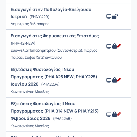
Εισαγωγή στην Παθολογία-Επείγουσα
Ιατρική
(PHA Y 429)
Δημητριος Βελισσαρης
Εισαγωγή στις Φαρμακευτικές Επιστήμες
(PHA-12-NEW)
Ευαγγελία Παπαδημητρίου (Συντονίστρια), Γιώργος
Πάιρας, Σοφία Χατζηαντωνίου
Εξετάσεις Φυσιολογίας Ι Νέου
Προγράμματος (PHA A25 NEW; PHA Y225)
Ιουνίου 2026
(PHA2234)
Κωνσταντίνος Μικελης
Εξετάσεις Φυσιολογίας ΙΙ Νέου
Προγράμματος (PHA B14 NEW & PHA Y213)
Φεβρουάριος 2026
(PHA2246)
Κωνσταντίνος Μικελης