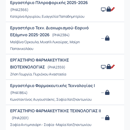
Εργαστήριο Πληροφορικής 2025-2026
(PHA2366)
Κατερίνα Αργυρίου, Ευαγγελία Παπαδημητρίου
Εργαστήριο Τεχν. Διαχωρισμού-Εαρινό
Εξάμηνο 2025-2026
(PHA2384)
—
Μαλβίνα Όρκουλα, Μιχαήλ Λυκούρας, Μαίρη
Παπανικολάου
ΕΡΓΑΣΤΗΡΙΟ ΦΑΡΜΑΚΕΥΤΙΚΗΣ
ΒΙΟΤΕΧΝΟΛΟΓΙΑΣ
(PHA2359)
Ζήση Γεωργία, Πυριόχου Αναστασία
Εργαστήριο Φαρμακευτικής Τεχνολογίας Ι
—
(PHA1864)
Κωνσταντίνος Αυγουστάκης, Σοφία Χατζηαντωνίου
ΕΡΓΑΣΤΗΡΙΟ ΦΑΡΜΑΚΕΥΤΙΚΗΣ ΤΕΧΝΟΛΟΓΙΑΣ ΙΙ
—
(PHA2001)
Σοφία Αντιμησιάρη - Σοφία -Μαρία Χατζηαντωνίου