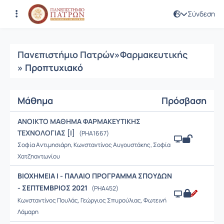
Σύνδεση
Μαθήματα
Πανεπιστήμιο Πατρών
»
Φαρμακευτικής
» Προπτυχιακό
Μάθημα
Πρόσβαση
ANOIKTO ΜΑΘΗΜΑ ΦΑΡΜΑΚΕΥΤΙΚΗΣ
ΤΕΧΝΟΛΟΓΙΑΣ [Ι]
(PHA1667)
Σοφία Αντιμησιάρη, Κωνσταντίνος Αυγουστάκης, Σοφία
Χατζηαντωνίου
BIOXHMEIA I - ΠΑΛΑΙΟ ΠΡΟΓΡΑΜΜΑ ΣΠΟΥΔΩΝ
- ΣΕΠΤΕΜΒΡΙΟΣ 2021
(PHA452)
Κωνσταντίνος Πουλάς, Γεώργιος Σπυρούλιας, Φωτεινή
Λάμαρη