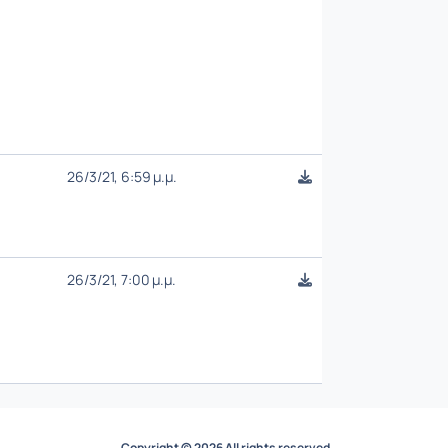
26/3/21, 6:59 μ.μ.
26/3/21, 7:00 μ.μ.
Copyright © 2026 All rights reserved