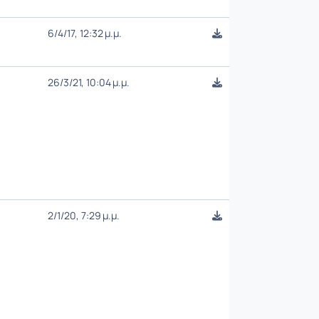
6/4/17, 12:32 μ.μ.
26/3/21, 10:04 μ.μ.
2/1/20, 7:29 μ.μ.