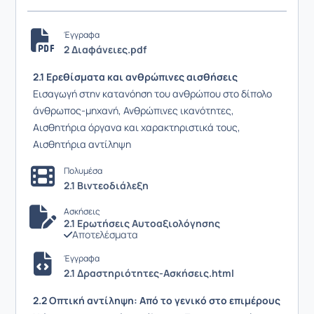
Έγγραφα
2 Διαφάνειες.pdf
2.1 Ερεθίσματα και ανθρώπινες αισθήσεις
Εισαγωγή στην κατανόηση του ανθρώπου στο δίπολο
άνθρωπος-μηχανή, Ανθρώπινες ικανότητες,
Αισθητήρια όργανα και χαρακτηριστικά τους,
Αισθητήρια αντίληψη
Πολυμέσα
2.1 Βιντεοδιάλεξη
Ασκήσεις
2.1 Ερωτήσεις Αυτοαξιολόγησης
Αποτελέσματα
Έγγραφα
2.1 Δραστηριότητες-Ασκήσεις.html
2.2 Οπτική αντίληψη: Από το γενικό στο επιμέρους