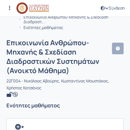
Σύνδεση
Μάθημα : Επικοινωνία Ανθρώπου-Μη
Κωδικός : EE760
Αρχική Σελίδα
Επικοινωνία Ανθρώπου-Μηχανής & Σχεδίαση
Διαδραστ...
Ενότητες μαθήματος
Επικοινωνία Ανθρώπου-
Μηχανής & Σχεδίαση
Διαδραστικών Συστημάτων
(Ανοικτό Μάθημα)
22Γ004 - Νικόλαος Αβούρης, Κωσταντίνος Μουστάκας,
Χρήστος Κατσάνος
Ενότητες μαθήματος