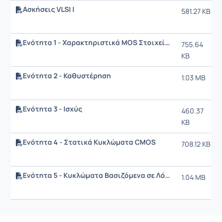
Ασκήσεις VLSI I
581.27 KB
Ενότητα 1 - Χαρακτηριστικά MOS Στοιχείων
755.64
KB
Ενότητα 2 - Καθυστέρηση
1.03 MB
Ενότητα 3 - Ισχύς
460.37
KB
Ενότητα 4 - Στατικά Κυκλώματα CMOS
708.12 KB
Ενότητα 5 - Κυκλώματα Βασιζόμενα σε Λόγο Διαστάσεων
1.04 MB