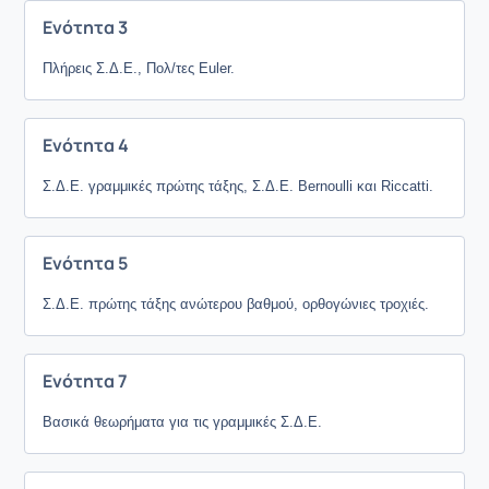
Ενότητα 3
Πλήρεις Σ.Δ.Ε., Πολ/τες Euler.
Ενότητα 4
Σ.Δ.Ε. γραμμικές πρώτης τάξης, Σ.Δ.Ε. Bernoulli και Riccatti.
Ενότητα 5
Σ.Δ.Ε. πρώτης τάξης ανώτερου βαθμού, ορθογώνιες τροχιές.
Ενότητα 7
Βασικά θεωρήματα για τις γραμμικές Σ.Δ.Ε.