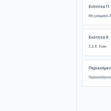
Ενότητα 11
Μη γραμμικές Σ
Ενότητα 9
Σ.Δ.Ε. Euler
Περιεχόμε
Παρουσιάζονται