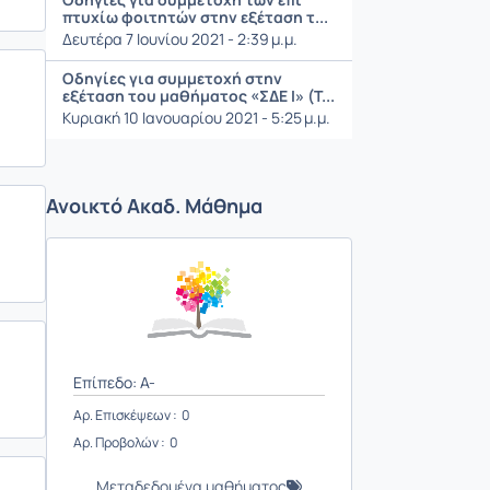
πτυχίω φοιτητών στην εξέταση τ...
Δευτέρα 7 Ιουνίου 2021 - 2:39 μ.μ.
Οδηγίες για συμμετοχή στην
εξέταση του μαθήματος «ΣΔΕ Ι» (Τ...
Κυριακή 10 Ιανουαρίου 2021 - 5:25 μ.μ.
Ανοικτό Ακαδ. Μάθημα
Επίπεδο: A-
Αρ. Επισκέψεων : 0
Αρ. Προβολών : 0
Μεταδεδομένα μαθήματος