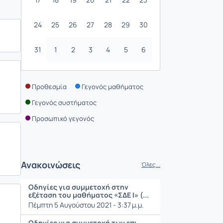
24
25
26
27
28
29
30
31
1
2
3
4
5
6
Προθεσμία
Γεγονός μαθήματος
Γεγονός συστήματος
Προσωπικό γεγονός
Ανακοινώσεις
Όλες...
Οδηγίες για συμμετοχή στην
εξέταση του μαθήματος «ΣΔΕ Ι» (...
Πέμπτη 5 Αυγούστου 2021 - 3:37 μ.μ.
Οδηγίες για συμμετοχή των επι