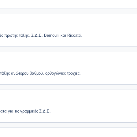
ς πρώτης τάξης, Σ.Δ.Ε. Bernoulli και Riccatti.
τάξης ανώτερου βαθμού, ορθογώνιες τροχιές.
τα για τις γραμμικές Σ.Δ.Ε.