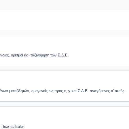
νοιες, ορισμοί και ταξινόμηση των Σ.Δ.Ε.
ένων μεταβλητών, ομογενείς ως προς x, y και Σ.Δ.Ε. αναγόμενες σ' αυτές.
 Πολ/τες Euler.