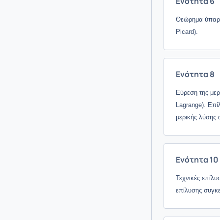
Ενότητα 6
Θεώρημα ύπαρξη
Picard).
Ενότητα 8
Εύρεση της μερ
Lagrange).
Επί
μερικής λύσης 
Ενότητα 10
Τεχνικές επίλυ
επίλυσης συγκ