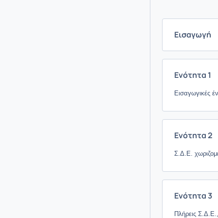
Εισαγωγή
Ενότητα 1
Εισαγωγικές έν
Ενότητα 2
Σ.Δ.Ε. χωριζομ
Ενότητα 3
Πλήρεις Σ.Δ.Ε.,