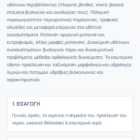
υδάτινου περιβάλλοντος (πλαγκτό, βένθος, νηκτό: βασικά
στοιχεία βιολογίας και οικολογίας τους). Πελαγική
παραγωγικότητα: περιοριστικοί παράγοντες, τροφικές
αλυσίδες και μεταφορά ενέργειας στα υδάτινα
οικοσυστήματα. Ρύπανση: οργανική ρύπανση και
ευτροφισμός, άλλες μορφές ρύπανσης. Διαχείριση υδάτινων
οικοσυστημάτων: βιολογικοί πόροι και διαχειριστικά
προβλήματα, μέθοδοι ορθολογικής διαχείρισης. Τα εσωτερικά
ύδατα: προέλευση και ταξινόμηση, μορφολογία και υδρολογία
λιμνών και ποταμών, υδρόβιες βιοκοινωνίες και
χαρακτηριστικά.
1. ΕΙΣΑΓΩΓΗ
Γενικές αρχές, το νερό και η σημασία του, προέλευση του
νερού, ωκεανοί θάλασσες & εσωτερικά νερά.