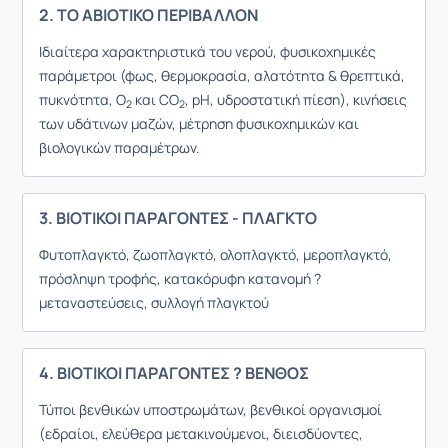
2. ΤΟ ΑΒΙΟΤΙΚΟ ΠΕΡΙΒΑΛΛΟΝ
Ιδιαίτερα χαρακτηριστικά του νερού, φυσικοχημικές
παράμετροι (φως, θερμοκρασία, αλατότητα & θρεπτικά,
πυκνότητα, Ο
και CO
, pH, υδροστατική πίεση), κινήσεις
2
2
των υδάτινων μαζών, μέτρηση φυσικοχημικών και
βιολογικών παραμέτρων.
3. ΒΙΟΤΙΚΟΙ ΠΑΡΑΓΟΝΤΕΣ - ΠΛΑΓΚΤΟ
Φυτοπλαγκτό, ζωοπλαγκτό, ολοπλαγκτό, μεροπλαγκτό,
πρόσληψη τροφής, κατακόρυφη κατανομή ?
μεταναστεύσεις, συλλογή πλαγκτού
4. ΒΙΟΤΙΚΟΙ ΠΑΡΑΓΟΝΤΕΣ ? ΒΕΝΘΟΣ
Τύποι βενθικών υποστρωμάτων, βενθικοί οργανισμοί
(εδραίοι, ελεύθερα μετακινούμενοι, διεισδύοντες,