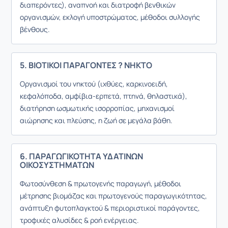
διαπερόντες), αναπνοή και διατροφή βενθικών
οργανισμών, εκλογή υποστρώματος, μέθοδοι συλλογής
βένθους.
5. ΒΙΟΤΙΚΟΙ ΠΑΡΑΓΟΝΤΕΣ ? ΝΗΚΤΟ
Οργανισμοί του νηκτού (ιχθύες, καρκινοειδή,
κεφαλόποδα, αμφίβια-ερπετά, πτηνά, θηλαστικά),
διατήρηση ωσμωτικής ισορροπίας, μηχανισμοί
αιώρησης και πλεύσης, η ζωή σε μεγάλα βάθη.
6. ΠΑΡΑΓΩΓΙΚΟΤΗΤΑ ΥΔΑΤΙΝΩΝ
ΟΙΚΟΣΥΣΤΗΜΑΤΩΝ
Φωτοσύνθεση & πρωτογενής παραγωγή, μέθοδοι
μέτρησης βιομάζας και πρωτογενούς παραγωγικότητας,
ανάπτυξη φυτοπλαγκτού & περιοριστικοί παράγοντες,
τροφικές αλυσίδες & ροή ενέργειας.