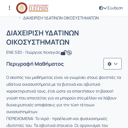
Σύνδεση
Μάθημα : ΔΙΑΧΕΙΡΙΣΗ ΥΔΑΤΙΝΩΝ ΟΙ
Κωδικός : ENV112
Αρχική Σελίδα
ΔΙΑΧΕΙΡΙΣΗ ΥΔΑΤΙΝΩΝ ΟΙΚΟΣΥΣΤΗΜΑΤΩΝ
ΔΙΑΧΕΙΡΙΣΗ ΥΔΑΤΙΝΩΝ
ΟΙΚΟΣΥΣΤΗΜΑΤΩΝ
ENE.530 - Γεώργιος Κεχαγιάς
Περιγραφή Μαθήματος
Ο σκοπός του μαθήματος είναι να γνωρίσει στους φοιτητές τα
υδάτινα οικοσυστήματα με τα βιοτικά και αβιοτικά
χαρακτηριστικά τους, έτσι ώστε να αποκτήσουν τη βασική
γνώση που απαιτείται για να μπορούν στο μέλλον να λάβουν
διαχειριστικές αποφάσεις για την τύχη τέτοιων
οικοσυστημάτων.
ΠΕΡΙΕΧΟΜΕΝΑ: Το νερό - προέλευση και φυσικοχημικές
ιδιότητές του. Τα αβιοτικά στοιχεία. Οι οργανισμοί του