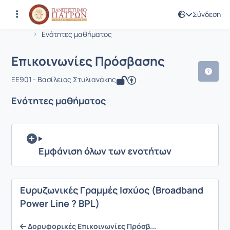
Σύνδεση
Μάθημα : Επικοινωνίες Πρόσβασης
Κωδικός : EE901
Αρχική Σελίδα
Επικοινωνίες Πρόσβασης
Ενότητες μαθήματος
Επικοινωνίες Πρόσβασης
EE901 - Βασίλειος Στυλιανάκης
Ενότητες μαθήματος
Εμφάνιση όλων των ενοτήτων
Ευρυζωνικές Γραμμές Ισχύος (Broadband
Power Line ? BPL)
Δορυφορικές Επικοινωνίες Πρόσβ...