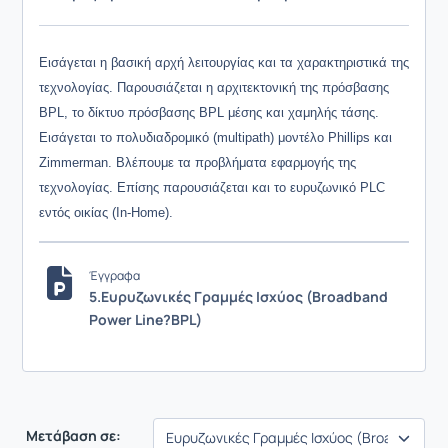
Εισάγεται η βασική αρχή λειτουργίας και τα χαρακτηριστικά της
τεχνολογίας. Παρουσιάζεται η αρχιτεκτονική της πρόσβασης
BPL, το δίκτυο πρόσβασης BPL μέσης και χαμηλής τάσης.
Εισάγεται το πολυδιαδρομικό (multipath) μοντέλο Phillips και
Zimmerman. Βλέπουμε τα προβλήματα εφαρμογής της
τεχνολογίας. Επίσης παρουσιάζεται και το ευρυζωνικό PLC
εντός οικίας (In-Home).
Έγγραφα
5.Ευρυζωνικές Γραμμές Ισχύος (Broadband
Power Line?BPL)
Μετάβαση σε: