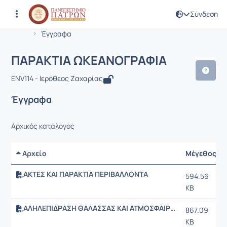
Σύνδεση
Μάθημα : ΠΑΡΑΚΤΙΑ ΩΚΕΑΝΟΓΡΑΦΙΑ
Κωδικός : ENV114
Αρχική Σελίδα
ΠΑΡΑΚΤΙΑ ΩΚΕΑΝΟΓΡΑΦΙΑ
Έγγραφα
ΠΑΡΑΚΤΙΑ ΩΚΕΑΝΟΓΡΑΦΙΑ
ENV114 - Ιερόθεος Ζαχαρίας
Έγγραφα
Αρχικός κατάλογος
Αρχείο
Μέγεθος
ΑΚΤΕΣ ΚΑΙ ΠΑΡΑΚΤΙΑ ΠΕΡΙΒΑΛΛΟΝΤΑ
594.56
KB
ΑΛΗΛΕΠΙΔΡΑΣΗ ΘΑΛΑΣΣΑΣ ΚΑΙ ΑΤΜΟΣΦΑΙΡΑΣ
867.09
KB