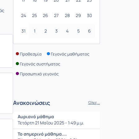
νός
24
25
26
27
28
29
30
31
1
2
3
4
5
6
Προθεσμία
Γεγονός μαθήματος
Γεγονός συστήματος
Προσωπικό γεγονός
Ανακοινώσεις
Όλες...
Αυριανό μάθημα
Τετάρτη 21 Μαΐου 2025 - 1:49 μ.μ.
Το σημερινό μάθημα....