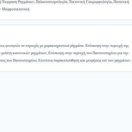
 Έκφραση Ρηγμάτων, Παλαιοσεισμολογία, Τεκτονική Γεωμορφολογία, Ποσοτική
- Μορφοτεκτονική
εις φοιτητών σε περιοχές με χαρακτηριστικά ρήγμάτα: Επίσκεψη στην περιοχή της
ν μελέτη κανονικών ρηγμάτων, Επίσκεψη στην περιοχή του Πανεπιστημίου για την
ατος του Πανεπιστημίου, Επιτόπια παρακολούθηση και μετρήσεις επί των ρηγμάτων.