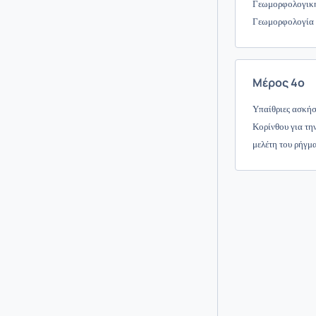
Γεωμορφολογική
Γεωμορφολογία 
Μέρος 4ο
Υπαίθριες ασκήσ
Κορίνθου για τη
μελέτη του ρήγμ