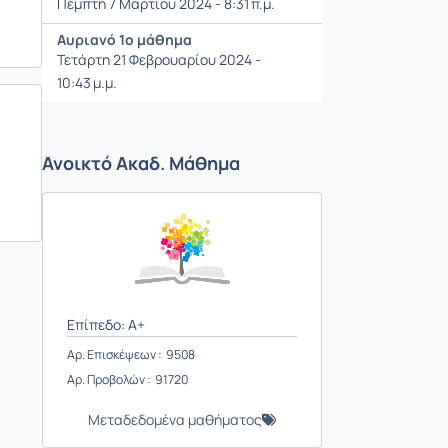
Πέμπτη 7 Μαρτίου 2024 - 8:31 π.μ.
Αυριανό 1ο μάθημα
Τετάρτη 21 Φεβρουαρίου 2024 -
10:43 μ.μ.
Ανοικτό Ακαδ. Μάθημα
Επίπεδο: A+
Αρ. Επισκέψεων : 9508
Αρ. Προβολών : 91720
Μεταδεδομένα μαθήματος