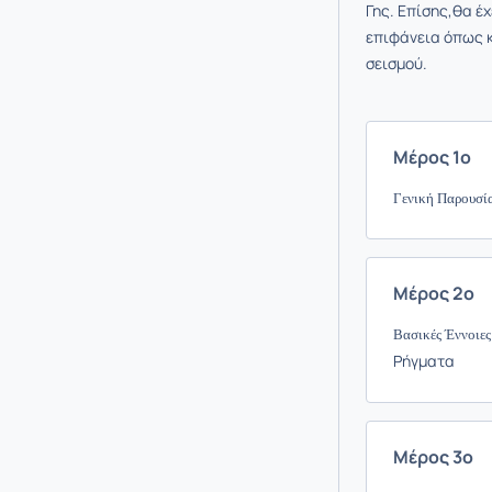
Γης.
Επίσης,θα έχ
επιφάνεια όπως κ
σεισμού.
Μέρος 1ο
Γενική Παρουσία
Μέρος 2ο
Βασικές Έννοιες
Ρήγματα
Μέρος 3ο