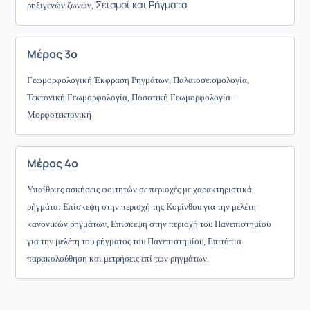
Σεισμοί και Ρήγματα
ρηξιγενών ζωνών,
Μέρος 3ο
Γεωμορφολογική Έκφραση Ρηγμάτων, Παλαιοσεισμολογία,
Τεκτονική Γεωμορφολογία, Ποσοτική Γεωμορφολογία -
Μορφοτεκτονική
Μέρος 4ο
Υπαίθριες ασκήσεις φοιτητών σε περιοχές με χαρακτηριστικά
ρήγμάτα: Επίσκεψη στην περιοχή της Κορίνθου για την μελέτη
κανονικών ρηγμάτων, Επίσκεψη στην περιοχή του Πανεπιστημίου
για την μελέτη του ρήγματος του Πανεπιστημίου, Επιτόπια
παρακολούθηση και μετρήσεις επί των ρηγμάτων.