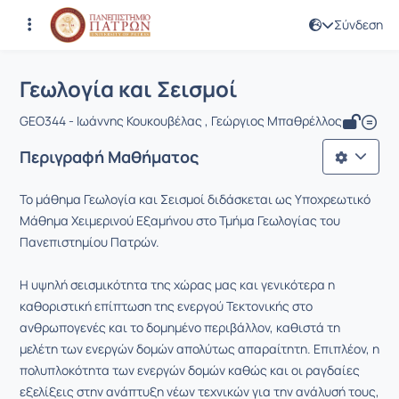
Σύνδεση
Μάθημα : Γεωλογία και Σεισμοί
Κωδικός : GEO344
Αρχική Σελίδα
Γεωλογία και Σεισμοί
Γεωλογία και Σεισμοί
GEO344 - Ιωάννης Κουκουβέλας , Γεώργιος Μπαθρέλλος
Περιγραφή Μαθήματος
Το μάθημα Γεωλογία και Σεισμοί διδάσκεται ως Υποχρεωτικό
Μάθημα Χειμερινού Εξαμήνου στο Τμήμα Γεωλογίας του
Πανεπιστημίου Πατρών.
Η υψηλή σεισμικότητα της χώρας μας και γενικότερα η
καθοριστική επίπτωση της ενεργού Τεκτονικής στο
ανθρωπογενές και το δομημένο περιβάλλον, καθιστά τη
μελέτη των ενεργών δομών απολύτως απαραίτητη. Επιπλέον, η
πολυπλοκότητα των ενεργών δομών καθώς και οι ραγδαίες
εξελίξεις στην ανάπτυξη νέων τεχνικών για την ανάλυσή τους,