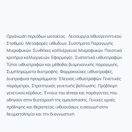
Οργάνωση περιόδων ωοτοκίας. Λειτουργία Ιχθυογεννητικού
Σταθμού. Μεταφορές ιχθυδίων. Συστήματα Παραγωγής
Μικροφυκών. Συνθήκες καλλιέργειας Μικροφυκών. Ποιοτικά
κριτήρια καλλιεργειών. Εφαρμογές. Συστατικά ιχθυοτροφών.
Τύποι ιχθυοτροφών και μέθοδοι βιομηχανικής παραγωγής.
Συμπληρώματα διατροφής. Φαρμακούχες ιχθυοτροφές,
Διατροφικά προγράμματα. Έλεγχος ιχθυοτροφών. Γενετικές
παράμετροι. Στρατηγικές γενετικής βελτίωσης. Πρόβλεψη
γενετικού κέρδους. Έννοια του stress και παράγοντες που
οδηγούν στην διαταραχή της ομοιόστασης. Γενικές αρχές
πρόληψης και θεραπείας ιχθυονόσων, εισαγωγή στην
δειγματοληψία και την διαγνωστική.