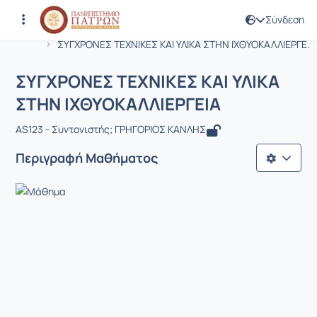
Σύνδεση
Μάθημα : ΣΥΓΧΡΟΝΕΣ ΤΕΧΝΙΚΕΣ ΚΑΙ Υ
Κωδικός : AS123
Αρχική Σελίδα
ΣΥΓΧΡΟΝΕΣ ΤΕΧΝΙΚΕΣ ΚΑΙ ΥΛΙΚΑ ΣΤΗΝ ΙΧΘΥΟΚΑΛΛΙΕΡΓΕ...
ΣΥΓΧΡΟΝΕΣ ΤΕΧΝΙΚΕΣ ΚΑΙ ΥΛΙΚΑ
ΣΤΗΝ ΙΧΘΥΟΚΑΛΛΙΕΡΓΕΙΑ
AS123 - Συντονιστής; ΓΡΗΓΟΡΙΟΣ ΚΑΝΛΗΣ
Περιγραφή Μαθήματος