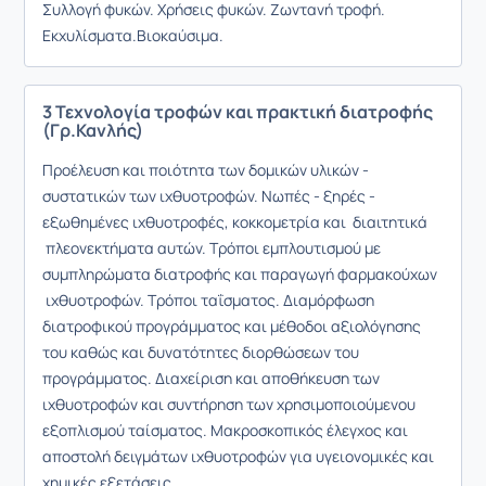
Συλλογή φυκών. Χρήσεις φυκών. Ζωντανή τροφή.
Εκχυλίσματα.Βιοκαύσιμα.
3 Τεχνολογία τροφών και πρακτική διατροφής
(Γρ.Κανλής)
Προέλευση και ποιότητα των δομικών υλικών -
συστατικών των ιχθυοτροφών. Νωπές - ξηρές -
εξωθημένες ιχθυοτροφές, κοκκομετρία και διαιτητικά
πλεονεκτήματα αυτών. Τρόποι εμπλουτισμού με
συμπληρώματα διατροφής και παραγωγή φαρμακούχων
ιχθυοτροφών. Τρόποι ταΐσματος. Διαμόρφωση
διατροφικού προγράμματος και μέθοδοι αξιολόγησης
του καθώς και δυνατότητες διορθώσεων του
προγράμματος. Διαχείριση και αποθήκευση των
ιχθυοτροφών και συντήρηση των χρησιμοποιούμενου
εξοπλισμού ταίσματος. Μακροσκοπικός έλεγχος και
αποστολή δειγμάτων ιχθυοτροφών για υγειονομικές και
χημικές εξετάσεις.