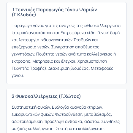
1 Τεχνικές Παραγωγής Γόνου Ψαριών
(Γ.Κλαδάς)
Παραγωγή γόνου για τις ανάγκες της ιχθυοκαλλιέργειας:
Ιστορική ανασκόπηση και Εκτρεφόμενα είδη. Γενική δομή
και λειτουργία Ιχθυογεννητικών Σταθμών και
επεξεργασία νερών. Συγκρότηση αποθέματος
γεννητόρων. Ποιότητα νερών ανά τύπο καλλιέργειας ή
εκτροφής. Μετρήσεις και έλεγχοι, Χρησιμοποίηση
Τεχνητής Τροφής). Διαχείριση βιομάζας. Μεταφορές
γόνου.
2 Φυκοκαλλιέργειες (Γ.Χώτος)
Συστηματική φυκών. Βιολογία κυανοβακτηρίων,
ευκαρυωτικών φυκών. Φωτοσύνθεση, μεταβολισμός,
αζωτοδέσμευση, πρόσληψη άνθρακα, αζώτου. Συνθήκες
μαζικής καλλιέργειας. Συστήματα καλλιέργειας.