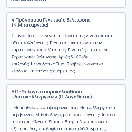
4 Πρόγραμμα Γενετικής Βελτίωσης
(Κ.Μπαταργιάς)
Τι είναι Ποσοτική γενετική. Πορεία της γενετικής στις
υδατοκαλλιέργειες. Γενετική αρχιτεκτονική των
χαρακτήρων και μελέτη τους. Γενετικές παράμετροι.
Στρατηγικές βελτίωσης. Αρχές & μέθοδοι
επιλογής. Κληροδοτική Τιμή. Πρόβλεψη γενετικού
κέρδους. Επιπτώσεις ομομειξίας.
5 Παθολογική παρακολούθηση
υδατοκαλλιεργειών (Π.Λογοθέτης)
Ιχθυοπαθολογικές εφαρμογές στο ιχθυοκαλλιεργητικό
περιβάλλον. Μεθοδολογία, μέσα και ενέργειες: Τήρηση
ιστορικού, Kλινική εξέταση, Βιοψία ή Nεκροτομική
εξέταση, Δειγματοληψία και αποστολή δειγμάτων,