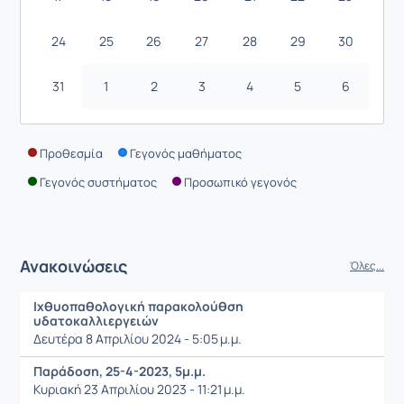
24
25
26
27
28
29
30
31
1
2
3
4
5
6
Προθεσμία
Γεγονός μαθήματος
Γεγονός συστήματος
Προσωπικό γεγονός
Ανακοινώσεις
Όλες...
Ιχθυοπαθολογική παρακολούθση
υδατοκαλλιεργειών
Δευτέρα 8 Απριλίου 2024 - 5:05 μ.μ.
Παράδοση, 25-4-2023, 5μ.μ.
Κυριακή 23 Απριλίου 2023 - 11:21 μ.μ.