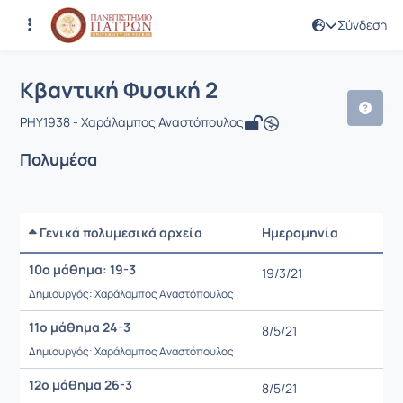
Σύνδεση
Μάθημα : Κβαντική Φυσική 2
Κωδικός : PHY1938
Αρχική Σελίδα
Κβαντική Φυσική 2
Πολυμέσα
Κβαντική Φυσική 2
PHY1938 - Χαράλαμπος Αναστόπουλος
Πολυμέσα
Γενικά πολυμεσικά αρχεία
Ημερομηνία
Ρυθμίσε
10ο μάθημα: 19-3
19/3/21
Δημιουργός: Χαράλαμπος Αναστόπουλος
11ο μάθημα 24-3
8/5/21
Δημιουργός: Χαράλαμπος Αναστόπουλος
12ο μάθημα 26-3
8/5/21