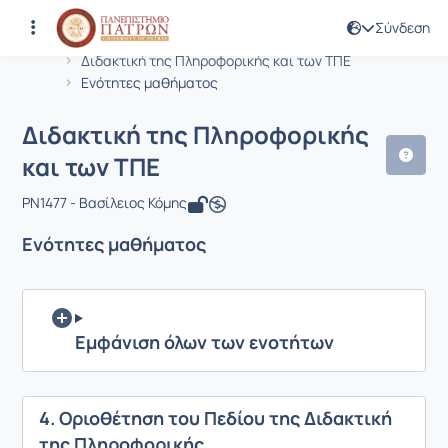
Σύνδεση
Μάθημα : Διδακτική της Πληροφορική
Κωδικός : PN1477
Αρχική Σελίδα
Διδακτική της Πληροφορικής και των ΤΠΕ
Ενότητες μαθήματος
Διδακτική της Πληροφορικής
και των ΤΠΕ
PN1477 - Βασίλειος Κόμης
Ενότητες μαθήματος
Εμφάνιση όλων των ενοτήτων
4. Οριοθέτηση του Πεδίου της Διδακτική
της Πληροφορικής