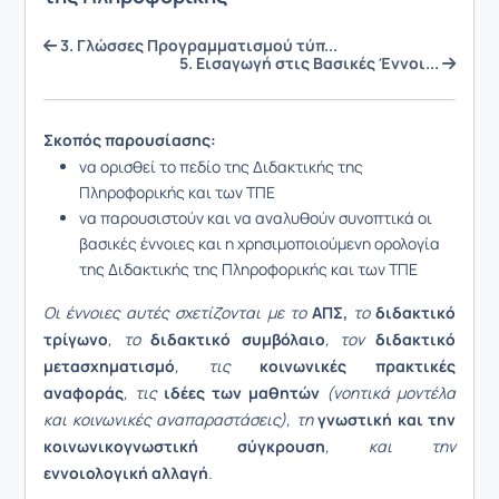
3. Γλώσσες Προγραμματισμού τύπ...
5. Εισαγωγή στις Βασικές Έννοι...
Σκοπός παρουσίασης:
να ορισθεί το πεδίο της Διδακτικής της
Πληροφορικής και των ΤΠΕ
να παρουσιστούν και να αναλυθούν συνοπτικά οι
βασικές έννοιες και η χρησιμοποιούμενη ορολογία
της Διδακτικής της Πληροφορικής και των ΤΠΕ
Οι έννοιες αυτές σχετίζονται με το
ΑΠΣ,
το
διδακτικό
τρίγωνο
, το
διδακτικό συμβόλαιο
, τον
διδακτικό
μετασχηματισμό
, τις
κοινωνικές πρακτικές
αναφοράς
, τις
ιδέες των μαθητών
(νοητικά μοντέλα
και κοινωνικές αναπαραστάσεις), τη
γνωστική και την
κοινωνικογνωστική σύγκρουση
, και την
εννοιολογική αλλαγή
.