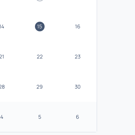
14
15
16
21
22
23
28
29
30
4
5
6