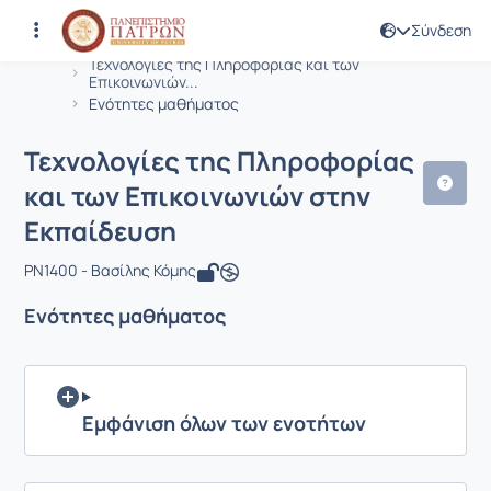
Σύνδεση
Μάθημα : Τεχνολογίες της Πληροφορί
Κωδικός : PN1400
Αρχική Σελίδα
Τεχνολογίες της Πληροφορίας και των
Επικοινωνιών...
Ενότητες μαθήματος
Τεχνολογίες της Πληροφορίας
και των Επικοινωνιών στην
Εκπαίδευση
PN1400 - Βασίλης Κόμης
Ενότητες μαθήματος
Εμφάνιση όλων των ενοτήτων