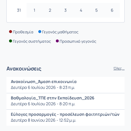
31
1
2
3
4
5
6
Προθεσμία
Γεγονός μαθήματος
Γεγονός συστήματος
Προσωπικό γεγονός
Ανακοινώσεις
Όλες...
Ανακοίνωση_Άμεση επικοινωνία
Δευτέρα 6 Ιουλίου 2026 - 8:23 π.μ.
Βαθμολογία_ΤΠΕ στην Εκπαίδευση_2026
Δευτέρα 6 Ιουλίου 2026 - 8:20 π.μ.
Εύλογες προσαρμογές - προσέλευση φοιτητριών/τών
Δευτέρα 8 Ιουνίου 2026 - 12:52 μ.μ.