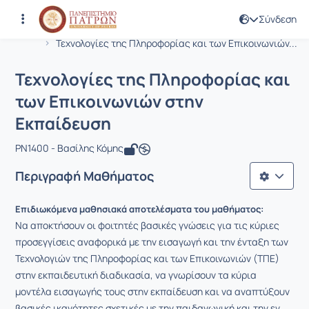
Σύνδεση
Μάθημα : Τεχνολογίες της Πληροφορί
Κωδικός : PN1400
Αρχική Σελίδα
Τεχνολογίες της Πληροφορίας και των Επικοινωνιών...
Τεχνολογίες της Πληροφορίας και
των Επικοινωνιών στην
Εκπαίδευση
PN1400 - Βασίλης Κόμης
Περιγραφή Μαθήματος
Επιδιωκόμενα μαθησιακά αποτελέσματα του μαθήματος:
Να αποκτήσουν οι φοιτητές βασικές γνώσεις για τις κύριες
προσεγγίσεις αναφορικά με την εισαγωγή και την ένταξη των
Τεχνολογιών της Πληροφορίας και των Επικοινωνιών (ΤΠΕ)
στην εκπαιδευτική διαδικασία, να γνωρίσουν τα κύρια
μοντέλα εισαγωγής τους στην εκπαίδευση και να αναπτύξουν
βασικές ικανότητες σχετικές με την παιδαγωγική και την εν