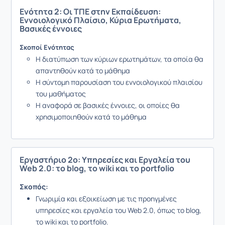
Ενότητα 2: Οι ΤΠΕ στην Εκπαίδευση:
Εννοιολογικό Πλαίσιο, Κύρια Ερωτήματα,
Βασικές έννοιες
Σκοποί Ενότητας
Η διατύπωση των κύριων ερωτημάτων, τα οποία θα
απαντηθούν κατά το μάθημα
Η σύντομη παρουσίαση του εννοιολογικού πλαισίου
του μαθήματος
Η αναφορά σε βασικές έννοιες, οι οποίες θα
χρησιμοποιηθούν κατά το μάθημα
Εργαστήριο 2ο: Yπηρεσίες και Eργαλεία του
Web 2.0: το blog, το wiki και το portfolio
Σκοπός
:
Γνωριμία και εξοικείωση με τις προηγμένες
υπηρεσίες και εργαλεία του Web 2.0, όπως το blog,
το wiki και το portfolio.