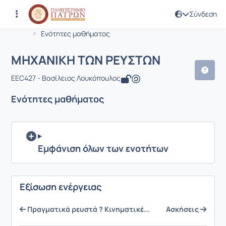
Σύνδεση
Μάθημα : ΜΗΧΑΝΙΚΗ ΤΩΝ ΡΕΥΣΤΩΝ
Κωδικός : PHY1949
Αρχική Σελίδα
ΜΗΧΑΝΙΚΗ ΤΩΝ ΡΕΥΣΤΩΝ
Ενότητες μαθήματος
ΜΗΧΑΝΙΚΗ ΤΩΝ ΡΕΥΣΤΩΝ
EEC427 - Βασίλειος Λουκόπουλος
Ενότητες μαθήματος
Εμφάνιση όλων των ενοτήτων
Εξίσωση ενέργειας
Πραγματικά ρευστά ? Κινηματικέ...
Ασκήσεις