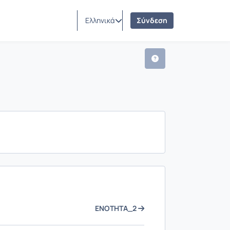
Ελληνικά
Σύνδεση
ΕΝΟΤΗΤΑ_2