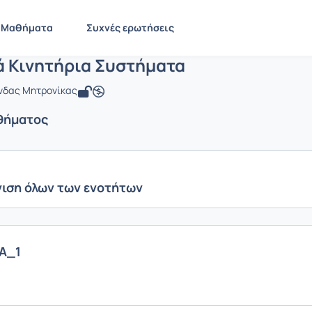
Ηλεκτρικά Κινητήρια Συστήματα
EE747
Ηλεκτρικά Κινητήρια Συστήματα
Ενότητες μαθήματος
Μαθήματα
Συχνές ερωτήσεις
ά Κινητήρια Συστήματα
ώνδας Μητρονίκας
θήματος
ιση όλων των ενοτήτων
Α_1