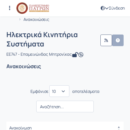
Σύνδεση
Μάθημα : Ηλεκτρικά Κινητήρια Συστ
Κωδικός : EE747
Αρχική Σελίδα
Ηλεκτρικά Κινητήρια Συστήματα
Ανακοινώσεις
Ηλεκτρικά Κινητήρια
Συστήματα
EE747 - Επαμεινώνδας Μητρονίκας
Ανακοινώσεις
Εμφάνισε
αποτελέσματα
Ανακοίνωση