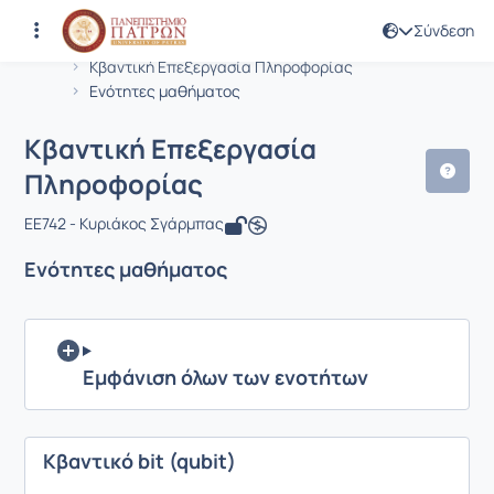
Σύνδεση
Μάθημα : Κβαντική Επεξεργασία Πλ
Κωδικός : EE742
Αρχική Σελίδα
Κβαντική Επεξεργασία Πληροφορίας
Ενότητες μαθήματος
Κβαντική Επεξεργασία
Πληροφορίας
EE742 - Κυριάκος Σγάρμπας
Ενότητες μαθήματος
Εμφάνιση όλων των ενοτήτων
Κβαντικό bit (qubit)