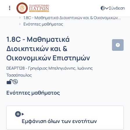
Σύνδεση
Μάθημα : 1.8C - Μαθηματικά Διοικητ
Κωδικός : DEAPT128
Αρχική Σελίδα
1.8C - Μαθηματικά Διοικητικών και & Οικονομικών...
Ενότητες μαθήματος
1.8C - Μαθηματικά
Διοικητικών και &
Οικονομικών Επιστημών
DEAPT128 - Γρηγόριος Μπεληγιάννης, Ιωάννης
Τασσόπουλος
Ενότητες μαθήματος
Εμφάνιση όλων των ενοτήτων