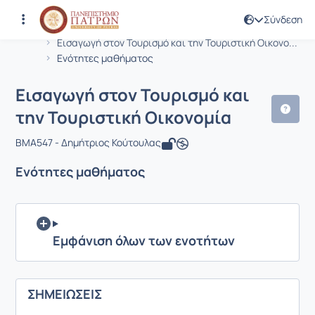
Σύνδεση
Μάθημα : Εισαγωγή στον Τουρισμό κα
Κωδικός : BMA547
Αρχική Σελίδα
Εισαγωγή στον Τουρισμό και την Τουριστική Οικονο...
Ενότητες μαθήματος
Εισαγωγή στον Τουρισμό και
την Τουριστική Οικονομία
BMA547 - Δημήτριος Κούτουλας
Ενότητες μαθήματος
Εμφάνιση όλων των ενοτήτων
ΣΗΜΕΙΩΣΕΙΣ