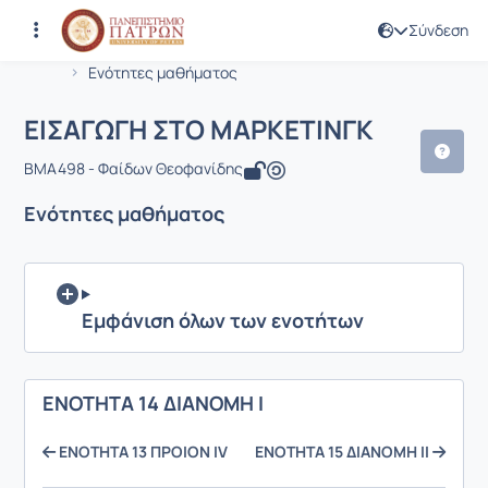
Σύνδεση
Μάθημα : ΕΙΣΑΓΩΓΗ ΣΤΟ ΜΑΡΚΕΤΙΝΓΚ
Κωδικός : BMA498
Αρχική Σελίδα
ΕΙΣΑΓΩΓΗ ΣΤΟ ΜΑΡΚΕΤΙΝΓΚ
Ενότητες μαθήματος
ΕΙΣΑΓΩΓΗ ΣΤΟ ΜΑΡΚΕΤΙΝΓΚ
BMA498 - Φαίδων Θεοφανίδης
Ενότητες μαθήματος
Εμφάνιση όλων των ενοτήτων
ΕΝΟΤΗΤΑ 14 ΔΙΑΝΟΜΗ Ι
ΕΝΟΤΗΤΑ 13 ΠΡΟΙΟΝ IV
ΕΝΟΤΗΤΑ 15 ΔΙΑΝΟΜΗ ΙΙ