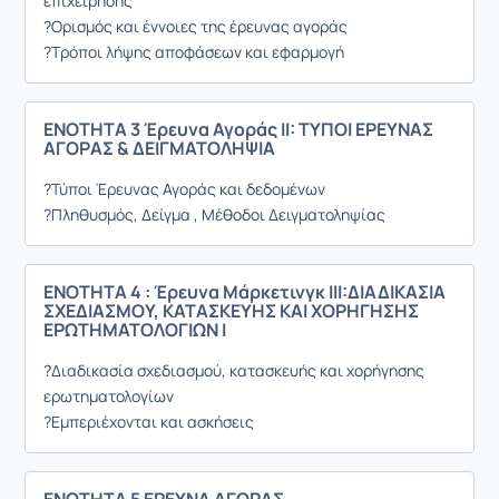
επιχείρησης
?Ορισμός και έννοιες της έρευνας αγοράς
?Τρόποι λήψης αποφάσεων και εφαρμογή
ΕΝΟΤΗΤΑ 3 Έρευνα Αγοράς ΙΙ: ΤΥΠΟΙ ΕΡΕΥΝΑΣ
ΑΓΟΡΑΣ & ΔΕΙΓΜΑΤΟΛΗΨΙΑ
?Τύποι Έρευνας Αγοράς και δεδομένων
?Πληθυσμός, Δείγμα , Μέθοδοι Δειγματοληψίας
ΕΝΟΤΗΤΑ 4 : Έρευνα Μάρκετινγκ ΙΙΙ:ΔΙΑΔΙΚΑΣΙΑ
ΣΧΕΔΙΑΣΜΟΥ, ΚΑΤΑΣΚΕΥΗΣ ΚΑΙ ΧΟΡΗΓΗΣΗΣ
ΕΡΩΤΗΜΑΤΟΛΟΓΙΩΝ I
?Διαδικασία σχεδιασμού, κατασκευής και χορήγησης
ερωτηματολογίων
?Εμπεριέχονται και ασκήσεις
ΕΝΟΤΗΤΑ 5 ΕΡΕΥΝΑ ΑΓΟΡΑΣ