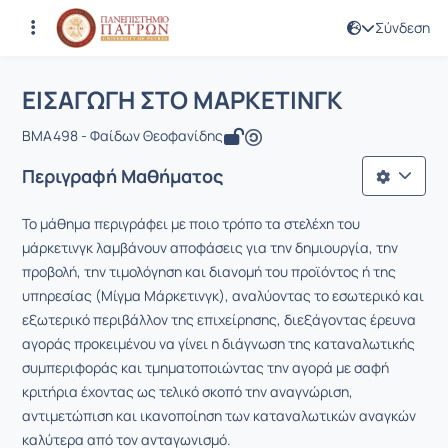
Σύνδεση
Μάθημα : ΕΙΣΑΓΩΓΗ ΣΤΟ ΜΑΡΚΕΤΙΝΓΚ
Κωδικός : BMA498
Αρχική Σελίδα
ΕΙΣΑΓΩΓΗ ΣΤΟ ΜΑΡΚΕΤΙΝΓΚ
ΕΙΣΑΓΩΓΗ ΣΤΟ ΜΑΡΚΕΤΙΝΓΚ
BMA498 - Φαίδων Θεοφανίδης
Περιγραφή Μαθήματος
Το μάθημα περιγράφει με ποιο τρόπο τα στελέχη του
μάρκετινγκ λαμβάνουν αποφάσεις για την δημιουργία, την
προβολή, την τιμολόγηση και διανομή του προϊόντος ή της
υπηρεσίας (Μίγμα Μάρκετινγκ), αναλύοντας το εσωτερικό και
εξωτερικό περιβάλλον της επιχείρησης, διεξάγοντας έρευνα
αγοράς προκειμένου να γίνει η διάγνωση της καταναλωτικής
συμπεριφοράς και τμηματοποιώντας την αγορά με σαφή
κριτήρια έχοντας ως τελικό σκοπό την αναγνώριση,
αντιμετώπιση και ικανοποίηση των καταναλωτικών αναγκών
καλύτερα από τον ανταγωνισμό.