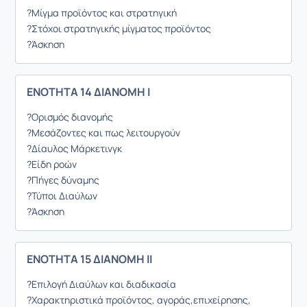
?Μίγμα προϊόντος και στρατηγική
?Στόχοι στρατηγικής μίγματος προϊόντος
?Άσκηση
ΕΝΟΤΗΤΑ 14 ΔΙΑΝΟΜΗ Ι
?Ορισμός διανομής
?Μεσάζοντες και πως λειτουργούν
?Δίαυλος Μάρκετινγκ
?Είδη ροών
?Πήγες δύναμης
?Τύποι Διαύλων
?Άσκηση
ΕΝΟΤΗΤΑ 15 ΔΙΑΝΟΜΗ ΙΙ
?Επιλογή Διαύλων και διαδικασία
?Χαρακτηριστικά προϊόντος, αγοράς,επιχείρησης,