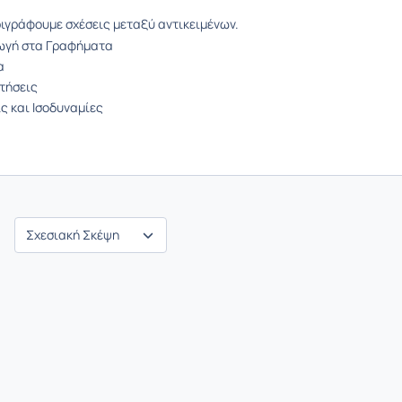
ιγράφουμε σχέσεις μεταξύ αντικειμένων.
ωγή στα Γραφήματα
α
τήσεις
ς και Ισοδυναμίες