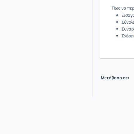
Πως να περ
Εισαγ
Σύνολ
Συναρ
Σχέσει
Μετάβαση σε: