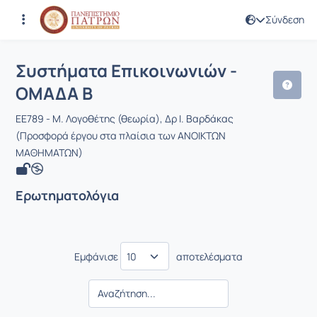
Σύνδεση
Μάθημα : Συστήματα Επικοινωνιών -
Κωδικός : EE789
Συστήματα Επικοινωνιών -
ΟΜΑΔΑ Β
EE789 - Μ. Λογοθέτης (θεωρία), Δρ Ι. Βαρδάκας
(Προσφορά έργου στα πλαίσια των ΑΝΟΙΚΤΩΝ
ΜΑΘΗΜΑΤΩΝ)
Ερωτηματολόγια
Εμφάνισε
αποτελέσματα