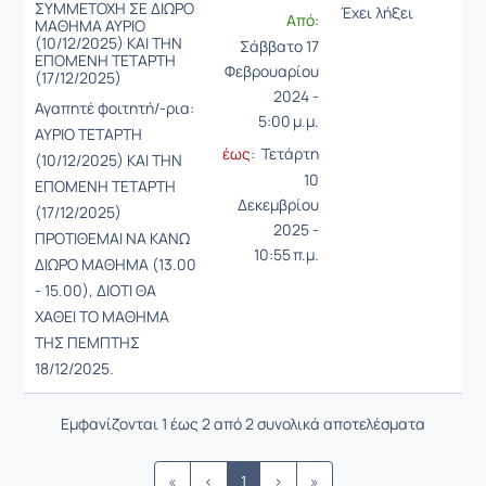
ΣΥΜΜΕΤΟΧΗ ΣΕ ΔΙΩΡΟ
Έχει λήξει
Από
:
ΜΑΘΗΜΑ ΑΥΡΙΟ
(10/12/2025) ΚΑΙ ΤΗΝ
Σάββατο 17
ΕΠΟΜΕΝΗ ΤΕΤΑΡΤΗ
Φεβρουαρίου
(17/12/2025)
2024 -
Αγαπητέ φοιτητή/-ρια:
5:00 μ.μ.
ΑΥΡΙΟ ΤΕΤΑΡΤΗ
έως
: Τετάρτη
(10/12/2025) ΚΑΙ ΤΗΝ
10
ΕΠΟΜΕΝΗ ΤΕΤΑΡΤΗ
Δεκεμβρίου
(17/12/2025)
2025 -
ΠΡΟΤΙΘΕΜΑΙ ΝΑ ΚΑΝΩ
10:55 π.μ.
ΔΙΩΡΟ ΜΑΘΗΜΑ (13.00
- 15.00), ΔΙΟΤΙ ΘΑ
ΧΑΘΕΙ ΤΟ ΜΑΘΗΜΑ
ΤΗΣ ΠΕΜΠΤΗΣ
18/12/2025.
Εμφανίζονται 1 έως 2 από 2 συνολικά αποτελέσματα
«
‹
1
›
»