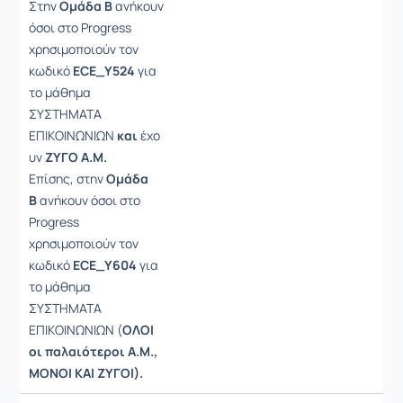
Στην
Ομάδα Β
ανήκουν
όσοι στο Progress
χρησιμοποιούν τον
κωδικό
ECE
_
Y
524
για
το μάθημα
ΣΥΣΤΗΜΑΤΑ
ΕΠΙΚΟΙΝΩΝΙΩΝ
και
έχο
υν
ΖΥΓΟ Α.Μ.
Επίσης, στην
Ομάδα
Β
ανήκουν όσοι στο
Progress
χρησιμοποιούν τον
κωδικό
ECE
_
Y
604
για
το μάθημα
ΣΥΣΤΗΜΑΤΑ
ΕΠΙΚΟΙΝΩΝΙΩΝ (
ΟΛΟΙ
οι παλαιότεροι Α.Μ.,
ΜΟΝΟΙ ΚΑΙ ΖΥΓΟΙ).