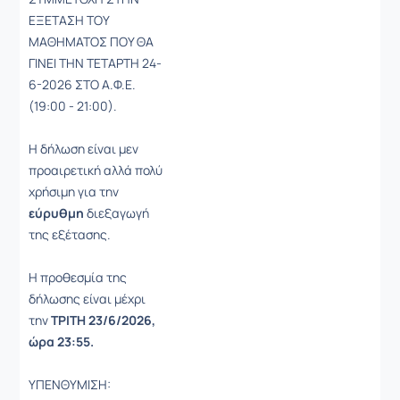
ΕΞΕΤΑΣΗ ΤΟΥ
ΜΑΘΗΜΑΤΟΣ ΠΟΥ ΘΑ
ΓΙΝΕΙ ΤΗΝ ΤΕΤΑΡΤΗ 24-
6-2026 ΣΤΟ Α.Φ.Ε.
(19:00 - 21:00).
Η δήλωση είναι μεν
προαιρετική αλλά πολύ
χρήσιμη για την
εύρυθμη
διεξαγωγή
της εξέτασης.
Η προθεσμία της
δήλωσης είναι μέχρι
την
ΤΡΙΤΗ 23/6/2026,
ώρα 23:55.
ΥΠΕΝΘΥΜΙΣΗ: