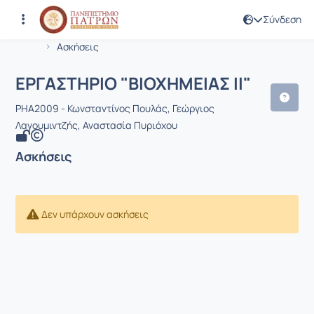
Σύνδεση
Μάθημα : ΕΡΓΑΣΤΗΡΙΟ "ΒΙΟΧΗΜΕΙΑΣ ΙΙ
Κωδικός : PHA2009
Αρχική Σελίδα
ΕΡΓΑΣΤΗΡΙΟ "ΒΙΟΧΗΜΕΙΑΣ ΙΙ"
Ασκήσεις
ΕΡΓΑΣΤΗΡΙΟ "ΒΙΟΧΗΜΕΙΑΣ ΙΙ"
PHA2009 - Κωνσταντίνος Πουλάς, Γεώργιος
Λαγουμιντζής, Αναστασία Πυριόχου
Ασκήσεις
Δεν υπάρχουν ασκήσεις