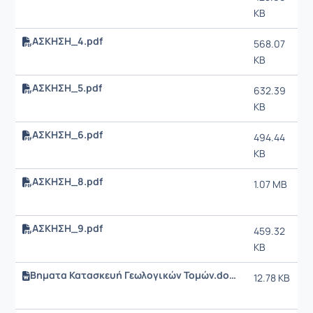
KB
ΑΣΚΗΣΗ_4.pdf
568.07
KB
ΑΣΚΗΣΗ_5.pdf
632.39
KB
ΑΣΚΗΣΗ_6.pdf
494.44
KB
ΑΣΚΗΣΗ_8.pdf
1.07 MB
ΑΣΚΗΣΗ_9.pdf
459.32
KB
Βηματα Κατασκευή Γεωλογικών Τομών.docx
12.78 KB