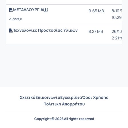
ΜΕΤΑΛΛΟΥΡΓΙΑ
9.65 MB
8/10/13,
10:29 π.μ
Διάλεξη
Τεχνολογίες Προστασίας Υλικών
8.27 MB
26/10/13
2:21 π.μ.
Σχετικά
Επικοινωνία
Εγχειρίδια
Όροι Χρήσης
Πολιτική Απορρήτου
Copyright © 2026 All rights reserved