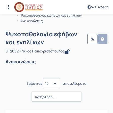
Σύνδεση
Μάθημα : Ψυχοπαθολογία εφήβων και
Κωδικός : LIT2002
Αρχική Σελίδα
Ψυχοπαθολογία εφήβων και ενηλίκων
Ανακοινώσεις
Ψυχοπαθολογία εφήβων
και ενηλίκων
LIT2002 - Νίκος Παπαχριστόπουλος
Ανακοινώσεις
Εμφάνισε
αποτελέσματα