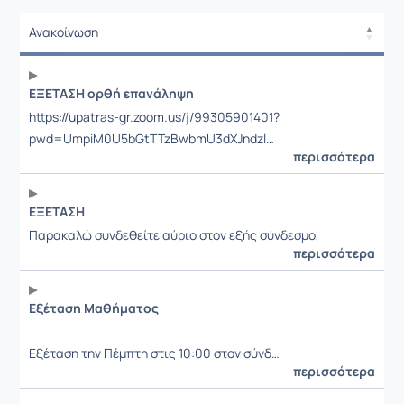
Ανακοίνωση
Ανακοίνωση
ΕΞΕΤΑΣΗ ορθή επανάληψη
https://upatras-gr.zoom.us/j/99305901401?
pwd=UmpiM0U5bGtTTzBwbmU3dXJndzl…
περισσότερα
ΕΞΕΤΑΣΗ
Παρακαλώ συνδεθείτε αύριο στον εξής σύνδεσμο,
περισσότερα
Εξέταση Μαθήματος
Εξέταση την Πέμπτη στις 10:00 στον σύνδ…
περισσότερα