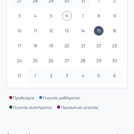
27
28
29
30
31
1
2
3
4
5
6
7
8
9
10
11
12
13
14
15
16
17
18
19
20
21
22
23
24
25
26
27
28
29
30
31
1
2
3
4
5
6
Προθεσμία
Γεγονός μαθήματος
Γεγονός συστήματος
Προσωπικό γεγονός