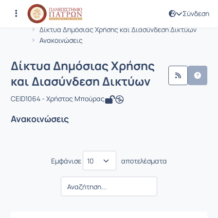
Σύνδεση
Μάθημα : Δίκτυα Δημόσιας Χρήσης κ
Κωδικός : CEID1064
Αρχική Σελίδα
Δίκτυα Δημόσιας Χρήσης και Διασύνδεση Δικτύων
Ανακοινώσεις
Δίκτυα Δημόσιας Χρήσης
και Διασύνδεση Δικτύων
CEID1064 - Χρήστος Μπούρας
Ανακοινώσεις
Εμφάνισε
αποτελέσματα