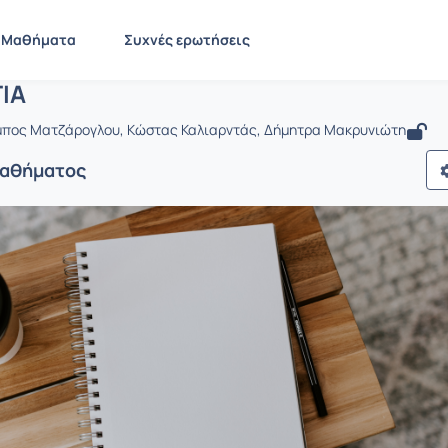
ΦΥΣΙΟΛΟΓΙΑ
PT182
ΦΥΣΙΟΛΟΓΙΑ
Μαθήματα
Συχνές ερωτήσεις
ΙΑ
μπος Ματζάρογλου, Kώστας Καλιαρντάς, Δήμητρα Μακρυνιώτη
Μαθήματος