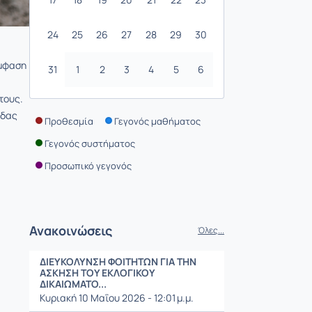
24
25
26
27
28
29
30
έμφαση
31
1
2
3
4
5
6
τους.
άδας
Προθεσμία
Γεγονός μαθήματος
Γεγονός συστήματος
Προσωπικό γεγονός
Ανακοινώσεις
Όλες...
ΔΙΕΥΚΟΛΥΝΣΗ ΦΟΙΤΗΤΩΝ ΓΙΑ ΤΗΝ
ΑΣΚΗΣΗ ΤΟΥ ΕΚΛΟΓΙΚΟΥ
ΔΙΚΑΙΩΜΑΤΟ...
Κυριακή 10 Μαΐου 2026 - 12:01 μ.μ.