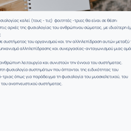
ιολογίας καλεί (τους - τις) φοιτητές -τριες θα είναι σε θέση:
στις αρχές της φυσιολογίας του ανθρώπινου σώματος, με ιδιαίτερη 
ς
 συστήματος του οργανισμού και την αλληλεπίδραση αυτών μεταξύ 
 μηχανισμό αλληλεπίδρασης και συνεργασίας-ανταγωνισμού μιας ομ
ανθρώπινη λειτουργία και συνιστούν την έννοια του συστήματος.
στη φυσιολογία συστημάτων που άπτονται της ειδικότητας του
τριας όπως για παράδειγμα τη φυσιολογία του μυοσκελετικού, του
 του αναπνευστικού συστήματος.