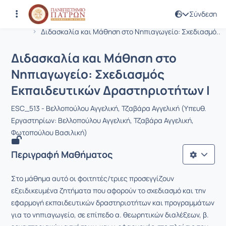
Σύνδεση
Μάθημα : Διδασκαλία και Μάθηση στ
Κωδικός : PN1566
Αρχική Σελίδα
Διδασκαλία και Μάθηση στο Νηπιαγωγείο: Σχεδιασμό...
Διδασκαλία και Μάθηση στο
Νηπιαγωγείο: Σχεδιασμός
Εκπαιδευτικών Δραστηριοτήτων Ι
ESC_513 - Βελλοπούλου Αγγελική, Τζαβάρα Αγγελική (Υπευθ.
Εργαστηρίων: Βελλοπούλου Αγγελική, Τζαβάρα Αγγελική,
Φωτοπούλου Βασιλική)
Περιγραφή Μαθήματος
Στο μάθημα αυτό οι φοιτητές/τριες προσεγγίζουν
εξειδικευμένα ζητήματα που αφορούν το σχεδιασμό και την
εφαρμογή εκπαιδευτικών δραστηριοτήτων και προγραμμάτων
για το νηπιαγωγείο, σε επίπεδο α. θεωρητικών διαλέξεων, β.