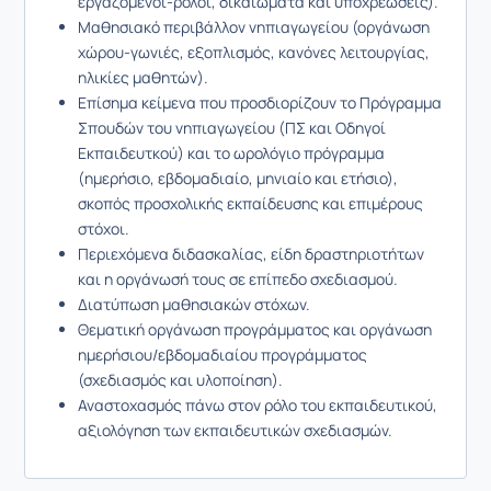
εργαζόμενοι-ρόλοι, δικαιώματα και υποχρεώσεις).
Μαθησιακό περιβάλλον νηπιαγωγείου (οργάνωση
χώρου-γωνιές, εξοπλισμός, κανόνες λειτουργίας,
ηλικίες μαθητών).
Επίσημα κείμενα που προσδιορίζουν το Πρόγραμμα
Σπουδών του νηπιαγωγείου (ΠΣ και Οδηγοί
Εκπαιδευτκού) και το ωρολόγιο πρόγραμμα
(ημερήσιο, εβδομαδιαίο, μηνιαίο και ετήσιο),
σκοπός προσχολικής εκπαίδευσης και επιμέρους
στόχοι.
Περιεχόμενα διδασκαλίας, είδη δραστηριοτήτων
και η οργάνωσή τους σε επίπεδο σχεδιασμού.
Διατύπωση μαθησιακών στόχων.
Θεματική οργάνωση προγράμματος και οργάνωση
ημερήσιου/εβδομαδιαίου προγράμματος
(σχεδιασμός και υλοποίηση).
Αναστοχασμός πάνω στον ρόλο του εκπαιδευτικού,
αξιολόγηση των εκπαιδευτικών σχεδιασμών.