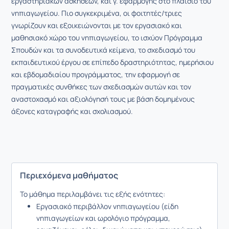
εργαστηριακών ασκήσεων, και γ. εφαρμογής στο πλαίσιο του
νηπιαγωγείου. Πιο συγκεκριμένα, οι φοιτητές/τριες
γνωρίζουν και εξοικειώνονται με τον εργασιακό και
μαθησιακό χώρο του νηπιαγωγείου, το ισχύον Πρόγραμμα
Σπουδών και τα συνοδευτικά κείμενα, το σχεδιασμό του
εκπαιδευτικού έργου σε επίπεδο δραστηριότητας, ημερήσιου
και εβδομαδιαίου προγράμματος, την εφαρμογή σε
πραγματικές συνθήκες των σχεδιασμών αυτών και τον
αναστοχασμό και αξιολόγησή τους με βάση δομημένους
άξονες καταγραφής και σχολιασμού.
Περιεχόμενα μαθήματος
Το μάθημα περιλαμβάνει τις εξής ενότητες:
Εργασιακό περιβάλλον νηπιαγωγείου (είδη
νηπιαγωγείων και ωρολόγιο πρόγραμμα,