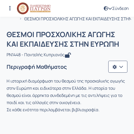
Σύνδεση
Μάθημα : ΘΕΣΜΟΙ ΠΡΟΣΧΟΛΙΚΗΣ ΑΓΩ
Κωδικός : PN1448
Αρχική Σελίδα
ΘΕΣΜΟΙ ΠΡΟΣΧΟΛΙΚΗΣ ΑΓΩΓΗΣ ΚΑΙ ΕΚΠΑΙΔΕΥΣΗΣ ΣΤΗΝ Ε
ΘΕΣΜΟΙ ΠΡΟΣΧΟΛΙΚΗΣ ΑΓΩΓΗΣ
ΚΑΙ ΕΚΠΑΙΔΕΥΣΗΣ ΣΤΗΝ ΕΥΡΩΠΗ
PN1448 - Παντελής Κυπριανός
Περιγραφή Μαθήματος
H ιστορική διαμόρφωση του θεσμού της προσχολικής αγωγής
στην Ευρώπη και ειδικότερα στην Ελλάδα. Η ιστορία του
θεσμού είναι άρρηκτα συνδεδεμένη με τις αντιλήψεις για το
παιδί και τις αλλαγές στην οικογένεια.
Σε κάθε ενότητα περιλαμβάνεται βιβλιογραφία.