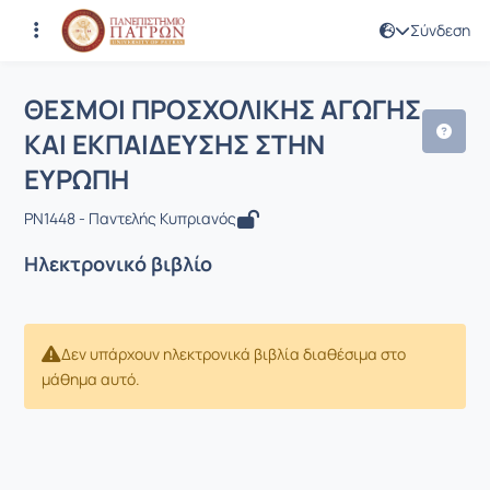
Σύνδεση
Μάθημα : ΘΕΣΜΟΙ ΠΡΟΣΧΟΛΙΚΗΣ ΑΓΩ
Κωδικός : PN1448
ΘΕΣΜΟΙ ΠΡΟΣΧΟΛΙΚΗΣ ΑΓΩΓΗΣ
ΚΑΙ ΕΚΠΑΙΔΕΥΣΗΣ ΣΤΗΝ
ΕΥΡΩΠΗ
PN1448 - Παντελής Κυπριανός
Ηλεκτρονικό βιβλίο
Δεν υπάρχουν ηλεκτρονικά βιβλία διαθέσιμα στο
μάθημα αυτό.