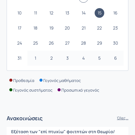
10
11
12
13
14
15
16
17
18
19
20
21
22
23
24
25
26
27
28
29
30
31
1
2
3
4
5
6
Προθεσμία
Γεγονός μαθήματος
Γεγονός συστήματος
Προσωπικό γεγονός
Ανακοινώσεις
Όλες...
Εξέταση των "επί πτυχίω" φοιτητών στη Θεωρία/