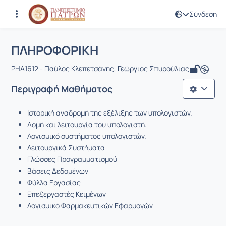
Σύνδεση
Μάθημα : ΠΛΗΡΟΦΟΡΙΚΗ
Κωδικός : PHA1612
Αρχική Σελίδα
ΠΛΗΡΟΦΟΡΙΚΗ
ΠΛΗΡΟΦΟΡΙΚΗ
PHA1612 - Παύλος Κλεπετσάνης, Γεώργιος Σπυρούλιας
Περιγραφή Μαθήματος
Ιστορική αναδρομή της εξέλιξης των υπολογιστών.
Δομή και λειτουργία του υπολογιστή.
Λογισμικό συστήματος υπολογιστών.
Λειτουργικά Συστήματα
Γλώσσες Προγραμματισμού
Βάσεις Δεδομένων
Φύλλα Εργασίας
Επεξεργαστές Κειμένων
Λογισμικό Φαρμακευτικών Εφαρμογών