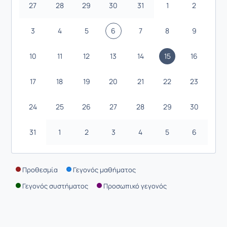
27
28
29
30
31
1
2
3
4
5
6
7
8
9
10
11
12
13
14
15
16
17
18
19
20
21
22
23
24
25
26
27
28
29
30
31
1
2
3
4
5
6
Προθεσμία
Γεγονός μαθήματος
Γεγονός συστήματος
Προσωπικό γεγονός