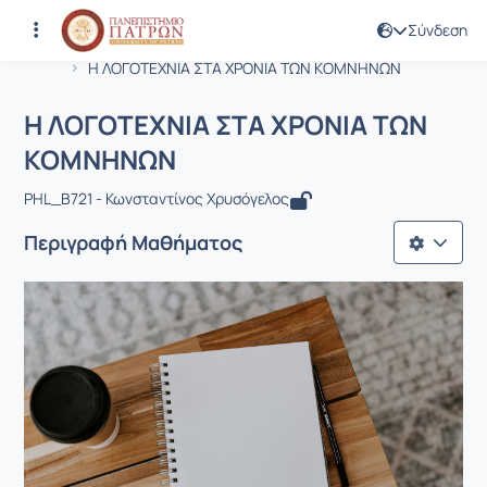
Σύνδεση
Μάθημα : Η ΛΟΓΟΤΕΧΝΙΑ ΣΤΑ ΧΡΟΝΙ
Κωδικός : LIT1974
Αρχική Σελίδα
Η ΛΟΓΟΤΕΧΝΙΑ ΣΤΑ ΧΡΟΝΙΑ ΤΩΝ ΚΟΜΝΗΝΩΝ
Η ΛΟΓΟΤΕΧΝΙΑ ΣΤΑ ΧΡΟΝΙΑ ΤΩΝ
ΚΟΜΝΗΝΩΝ
PHL_Β721 - Κωνσταντίνος Χρυσόγελος
Περιγραφή Μαθήματος