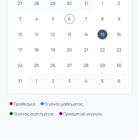
27
28
29
30
31
1
2
3
4
5
6
7
8
9
10
11
12
13
14
15
16
17
18
19
20
21
22
23
24
25
26
27
28
29
30
31
1
2
3
4
5
6
Προθεσμία
Γεγονός μαθήματος
Γεγονός συστήματος
Προσωπικό γεγονός