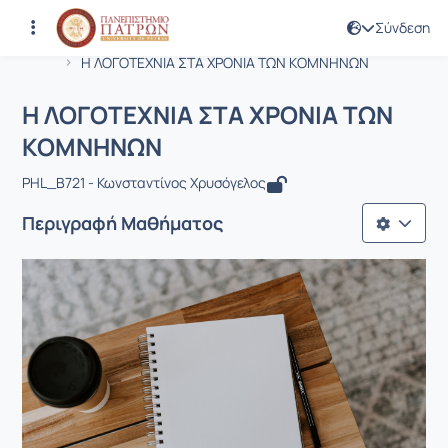
Σύνδεση
Μάθημα : Η ΛΟΓΟΤΕΧΝΙΑ ΣΤΑ ΧΡΟΝΙ
Κωδικός : LIT1974
Αρχική Σελίδα
Η ΛΟΓΟΤΕΧΝΙΑ ΣΤΑ ΧΡΟΝΙΑ ΤΩΝ ΚΟΜΝΗΝΩΝ
Η ΛΟΓΟΤΕΧΝΙΑ ΣΤΑ ΧΡΟΝΙΑ ΤΩΝ
ΚΟΜΝΗΝΩΝ
PHL_Β721 - Κωνσταντίνος Χρυσόγελος
Περιγραφή Μαθήματος