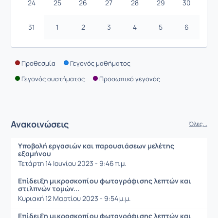
24
25
26
27
28
29
30
31
1
2
3
4
5
6
Προθεσμία
Γεγονός μαθήματος
Γεγονός συστήματος
Προσωπικό γεγονός
Ανακοινώσεις
Όλες...
Υποβολή εργασιών και παρουσιάσεων μελέτης
εξαμήνου
Τετάρτη 14 Ιουνίου 2023 - 9:46 π.μ.
Επίδειξη μικροσκοπίου φωτογράφισης λεπτών και
στιλπνών τομών...
Κυριακή 12 Μαρτίου 2023 - 9:54 μ.μ.
Επίδειξη μικροσκοπίου φωτογράφισης λεπτών και