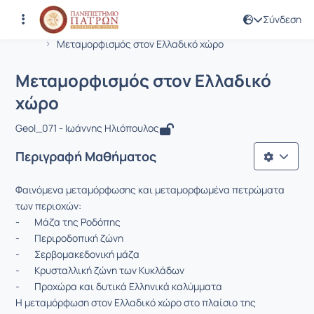
Σύνδεση
Μάθημα : Μεταμορφισμός στον Ελλα
Κωδικός : GEO302
Αρχική Σελίδα
Μεταμορφισμός στον Ελλαδικό χώρο
Μεταμορφισμός στον Ελλαδικό
χώρο
Geol_071 - Ιωάννης Ηλιόπουλος
Περιγραφή Μαθήματος
Φαινόμενα μεταμόρφωσης και μεταμορφωμένα πετρώματα
των περιοχών:
- Μάζα της Ροδόπης
- Περιροδοπική ζώνη
- Σερβομακεδονική μάζα
- Κρυσταλλική ζώνη των Κυκλάδων
- Προχώρα και δυτικά Ελληνικά καλύμματα
Η μεταμόρφωση στον Ελλαδικό χώρο στο πλαίσιο της