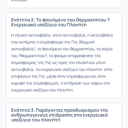
Ενότητα 2. Το φαινόμενο του Θερμοκηπίου ?
Ενεργειακό ισοζύγιο του Πλανήτη
Η ηλιακή ακτινοβολία, γήινη ακτινοβολία, η ακτινοβολία
που εκπέμπει η ατμόσφαιρα της Γης (θερμική
ακτινοβολία), το φαινόμενο του θερμοκηπίου, τα αέρια
του ?θερμοκηπίου?, το φάσμα απορρόφησης της
ατμόσφαιρας της Γης ως προς την ηλιακή και γήινη
ακτινοβολία, το ενεργειακό ισοζύγιο του πλανήτη: στην
επιφάνεια της Γης, μέσα στην ατμόσφαιρα και στην
κορυφή της ατμόσφαιρας, η επίδραση των νεφών στο
ενεργειακό ισοζύγιο του πλανήτη.
Ενότητα 3. Παράγοντες προσδιορισμού της
ανθρωπογενούς επίδρασης στο ενεργειακό
ισοζύγιο του πλανήτη