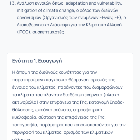
Ανάλυση εννοιών όπως: adaptation and vulnerability,
mitigation of climate change, ο ρόλος των διεθνών
οργανισμών (Οργανισμός των ηνωμένων Εθνών, ΕΕ), η
Διακυβερνητική Διάσκεψη για την Κλιματική Αλλαγή
(IPCC), οι σκεπτικιστές
Ενότητα 1. Εισαγωγή
Η άποψη της διεθνούς κοινότητας για την
παρατηρούμενη παγκόσμια θέρμανση, ορισμός της
έννοιας του κλίματος, παράγοντες που διαμορφώνουν
τα κλίματα του πλανήτη: διαθέσιμη ενέργεια (ηλιακή
ακτινοβολία) στην επιφάνεια της Γης, κατανομή ξηράς-
θάλασσας, ωκεάνια ρεύματα, ατμοσφαιρική
κυκλοφορία, σύσταση της επιφάνειας της Γης,
τοπογραφία, παράμετροι που χρησιμοποιούνται για την
περιγραφή του κλίματος, ορισμός των κλιματικών
αλλαγών