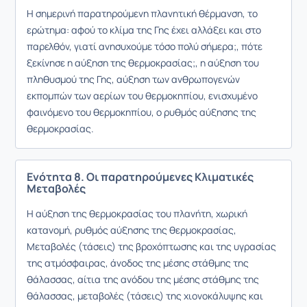
Η σημερινή παρατηρούμενη πλανητική θέρμανση, το
ερώτημα: αφού το κλίμα της Γης έχει αλλάξει και στο
παρελθόν, γιατί ανησυχούμε τόσο πολύ σήμερα;, πότε
ξεκίνησε η αύξηση της θερμοκρασίας;, η αύξηση του
πληθυσμού της Γης, αύξηση των ανθρωπογενών
εκπομπών των αερίων του θερμοκηπίου, ενισχυμένο
φαινόμενο του θερμοκηπίου, ο ρυθμός αύξησης της
θερμοκρασίας.
Ενότητα 8. Οι παρατηρούμενες Κλιματικές
Μεταβολές
Η αύξηση της θερμοκρασίας του πλανήτη, χωρική
κατανομή, ρυθμός αύξησης της θερμοκρασίας,
Μεταβολές (τάσεις) της βροχόπτωσης και της υγρασίας
της ατμόσφαιρας, άνοδος της μέσης στάθμης της
θάλασσας, αίτια της ανόδου της μέσης στάθμης της
θάλασσας, μεταβολές (τάσεις) της χιονοκάλυψης και