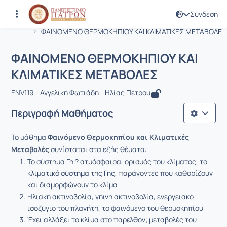
Σύνδεση
Μάθημα : ΦΑΙΝΟΜΕΝΟ ΘΕΡΜΟΚΗΠΙΟΥ 
Κωδικός : ENV119
Αρχική Σελίδα
ΦΑΙΝΟΜΕΝΟ ΘΕΡΜΟΚΗΠΙΟΥ ΚΑΙ ΚΛΙΜΑΤΙΚΕΣ ΜΕΤΑΒΟΛΕΣ
ΦΑΙΝΟΜΕΝΟ ΘΕΡΜΟΚΗΠΙΟΥ ΚΑΙ
ΚΛΙΜΑΤΙΚΕΣ ΜΕΤΑΒΟΛΕΣ
ENV119 - Αγγελική Φωτιάδη - Ηλίας Πέτρου
Περιγραφή Μαθήματος
Το μάθημα
Φαινόμενο Θερμοκηπίου και Κλιματικές
Μεταβολές
συνίσταται στα εξής θέματα:
Το σύστημα Γη ? ατμόσφαιρα, ορισμός του κλίματος, το
κλιματικό σύστημα της Γης, παράγοντες που καθορίζουν
και διαμορφώνουν το κλίμα
Ηλιακή ακτινοβολία, γήινη ακτινοβολία, ενεργειακό
ισοζύγιο του πλανήτη, το φαινόμενο του θερμοκηπίου
Έχει αλλάξει το κλίμα στο παρελθόν; μεταβολές του