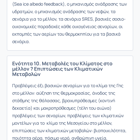
(Sea ice albedo feedback), ο μηχανισμός ανάδρασης των
υδρατμών, ο μηχανισμός ανάδρασης των νεφών, τα
σενάρια για το μέλλον, τα σενάρια SRES, βασικές σοσιο-
οικονομικές παραδοχές κάθε οικογένειας σεναρίων, οι
εκπομπές των αερίων του θερμοκηπίου για τα βασικά
σενάρια.
Ενότητα 10. Μεταβολές του Κλίματος στο
μέλλον ? Επιπτώσεις των Κλιματικών
Μεταβολών
Προβλέψεις έξι βασικών σεναρίων για το κλίμα της Γης
στο μέλλον: αύξηση της θερμοκρασίας, άνοδος της
στάθμης της θάλασσας, βραχυπρόθεσμες (κοντινή
δεκαετία) και μακροπρόθεσμες (τέλη του αιώνα)
προβλέψεις των σεναρίων, προβλέψεις των κλιματικών
μοντέλων για το κλίμα της Μεσογείου στο μέλλον,
επιπτώσεις των κλιματικών μεταβολών: βιοποικιλότητα,
ποιότητα αέρα, πόσιμο νερό, ανθρώπινη υγεία,