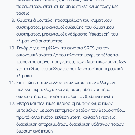
παραμέτρων, στατιστικά σημαντικές κλιματολογικές
τάσεις
Κλιματικά μοντέλα, προσομοίωση του κλιματικού
συστήματος, μηχανισμοί σύζευξης του κλιματικού
συστήματος, μηχανισμοί ανάδρασης (feedback) του
κλιματικού συστήματος
Σενάρια για το μέλλον: τα σενάρια SRES για την
οικονομική ανάπτυξη του πλανήτη μέχρι το τέλος του
τρέχοντος αιώνα, προγνώσεις των κλιματικών μοντέλων
για το κλίμα του μέλλοντος σε πλανητική και περιοχική
κλίμακα
Επιπτώσεις των μελλοντικών κλιματικών αλλαγών:
πολικές περιοχές, ωκεανοί, δάση, υδάτινοι πόροι,
οικοσυστήματα, ποιότητα αέρα, ανθρώπινη υγεία
Μέτρα και πολιτικές περιορισμού των κλιματικών
μεταβολών: μείωση εκπομπών αερίων του θερμοκηπίου,
πρωτόκολλο Κυότο, έκθεση Stern, καθαρή ενέργεια,
διαχείριση απορριμμάτων, διαχείριση υδάτινων πόρων,
βιώσιμη ανάπτυξη