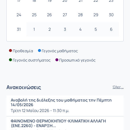
17
18
19
20
21
22
23
24
25
26
27
28
29
30
31
1
2
3
4
5
6
Προθεσμία
Γεγονός μαθήματος
Γεγονός συστήματος
Προσωπικό γεγονός
Ανακοινώσεις
Όλες...
Αναβολή της διάλεξης του μαθήματος την Πέμπτη
14/05/2026
Τρίτη 12 Μαΐου 2026 - 11:30 π.μ.
ΦΑΙΝΟΜΕΝΟ ΘΕΡΜΟΚΗΠΙΟΥ-ΚΛΙΜΑΤΙΚΗ ΑΛΛΑΓΗ
(ΕΝΕ.2260) - ΕΝΑΡΞΗ...