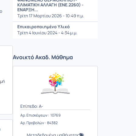
ΚΛΙΜΑΤΙΚΗ ΑΛΛΑΓΗ (ΕΝΕ.2260) -
ΕΝΑΡΞΗ...
 ο
Τρίτη 17 Μαρτίου 2026 - 10:49 π.μ.
Επικαιροποιημένο Υλικό
Τρίτη 4 Ιουνίου 2024 - 4:34 μ.μ.
Ανοικτό Ακαδ. Μάθημα
ομή
Επίπεδο: A-
Αρ. Επισκέψεων : 10769
Αρ. Προβολών : 84382
υ
Μεταδεδομένα μαθήματος