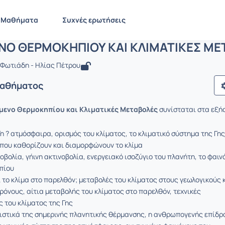
ΦΑΙΝΟΜΕΝΟ ΘΕΡΜΟΚΗΠΙΟΥ ΚΑΙ ΚΛΙΜΑ
ENV119
ΦΑΙΝΟΜΕΝΟ ΘΕΡΜΟΚΗΠΙΟΥ ΚΑΙ ΚΛΙΜΑΤΙΚΕΣ ΜΕΤΑΒΟΛΕΣ
Μαθήματα
Συχνές ερωτήσεις
ΝΟ ΘΕΡΜΟΚΗΠΙΟΥ ΚΑΙ ΚΛΙΜΑΤΙΚΕΣ ΜΕ
ή Φωτιάδη - Ηλίας Πέτρου
Μαθήματος
μενο Θερμοκηπίου και Κλιματικές Μεταβολές
συνίσταται στα εξή
η ? ατμόσφαιρα, ορισμός του κλίματος, το κλιματικό σύστημα της Γης
που καθορίζουν και διαμορφώνουν το κλίμα
οβολία, γήινη ακτινοβολία, ενεργειακό ισοζύγιο του πλανήτη, το φαιν
πίου
 το κλίμα στο παρελθόν; μεταβολές του κλίματος στους γεωλογικούς 
ρόνους, αίτια μεταβολής του κλίματος στο παρελθόν, τεχνικές
 του κλίματος της Γης
ιστικά της σημερινής πλανητικής θέρμανσης, η ανθρωπογενής επίδρ