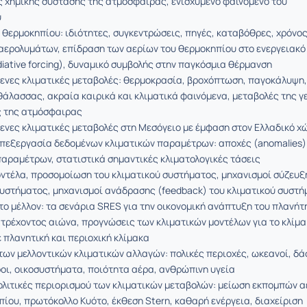
ς χημικής σύστασης της ατμόσφαιρας, ενισχυμένο φαινόμενο του
υ
 θερμοκηπίου: ιδιότητες, συγκεντρώσεις, πηγές, καταβόθρες, χρόνο
 αερολυμάτων, επίδραση των αερίων του θερμοκηπίου στο ενεργειακό
diative forcing), δυναμικό συμβολής στην παγκόσμια θέρμανση
νες κλιματικές μεταβολές: θερμοκρασία, βροχόπτωση, παγοκάλυψη,
θάλασσας, ακραία καιρικά και κλιματικά φαινόμενα, μεταβολές της γ
 της ατμόσφαιρας
νες κλιματικές μεταβολές στη Μεσόγειο με έμφαση στον Ελλαδικό χ
επεξεργασία δεδομένων κλιματικών παραμέτρων: αποχές (anomalies)
παραμέτρων, στατιστικά σημαντικές κλιματολογικές τάσεις
οντέλα, προσομοίωση του κλιματικού συστήματος, μηχανισμοί σύζευξ
συστήματος, μηχανισμοί ανάδρασης (feedback) του κλιματικού συστ
το μέλλον: τα σενάρια SRES για την οικονομική ανάπτυξη του πλανήτ
 τρέχοντος αιώνα, προγνώσεις των κλιματικών μοντέλων για το κλίμα
 πλανητική και περιοχική κλίμακα
των μελλοντικών κλιματικών αλλαγών: πολικές περιοχές, ωκεανοί, δά
ροι, οικοσυστήματα, ποιότητα αέρα, ανθρώπινη υγεία
ολιτικές περιορισμού των κλιματικών μεταβολών: μείωση εκπομπών 
ίου, πρωτόκολλο Κυότο, έκθεση Stern, καθαρή ενέργεια, διαχείριση