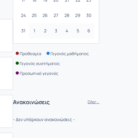
24
25
26
27
28
29
30
31
1
2
3
4
5
6
Προθεσμία
Γεγονός μαθήματος
Γεγονός συστήματος
Προσωπικό γεγονός
Ανακοινώσεις
Όλες...
- Δεν υπάρχουν ανακοινώσεις -