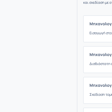
και σχεδίαση με ε
Μηχανολογι
Εισαγωγή στο
Μηχανολογι
Δισδιάστατη 
Μηχανολογι
Σχεδίαση τομ