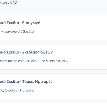
ντολές CAD.
κό Σχέδιο - Εισαγωγή
 Μηχανολογικό Σχέδιο
κό Σχέδιο - Σχεδίαση όψεων
αποτύπωση αντικειμένου, Σχεδίαση 3 όψεων
κό Σχέδιο - Τομές, Ημιτομές
ής, Σχεδίαση Ημιτομής