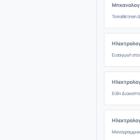
Μηχανολογι
Τοποθέτηση 
Ηλεκτρολογ
Εισαγωγή στο
Ηλεκτρολογ
Είδη Διακοπτ
Ηλεκτρολογ
Μονογραμμικό