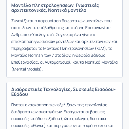
Μοντέλο πληκτρολογήσεων, Γνωστικές
αρχιτεκτονικές, Νοητικά μοντέλα
Συνεχίζεται η παρουσίαση θεωρητικών μοντέλων που
αποτελούν το υπόβαθρο της επιστήμης Επικοινωνίας
Ανθρώπου-Υπολογιστή. Συγκεκριμένα γίνεται
επισκόπηση γνωσιακών μοντέλων και αρχιτεκτονικών και
περιγράφεται το Μοντέλο Πληκτρολογήσεων (KLM), το
Μοντέλο Norman των 7 σταδίων, η Θεωρία Βάθους
Επεξεργασίας, οι Αυτοματισμοί, και τα Νοητικά Μοντέλα
(Mental Models).
Διαδραστικές Τεχνολογίες: Συσκευές Εισόδου-
Εξόδου
Γίνεται ανασκόπηση των εξελίξεων της τεχνολογίας
διαδραστικών συστημάτων. Εισάγονται οι βασικές
συσκευές εισόδου-εξόδου (πληκτρολόγιο, δεικτικές
συσκευές, οθόνες) και περιγράφονται η χρήση ήχου και