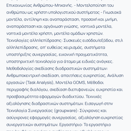
Επικοινωνίας Ανθρώπου-Μηχανής. - Μοντελοποίηση του
ανθρώπου ως χρήστη υπολογιστικού συστήματος - Γνωσιακά
μοντέλα, αντίληψη και αναπαράσταση, προσοχή και μνήμη,
αναπαράσταση και οργάνωση γνώσης, νοητικά μοντέλα,
νοητικά μοντέλα χρήστη, μοντέλα ομάδων χρηστών.
Τεχνολογίες αλληλεπίδρασης: Συσκευές εισόδου/εξόδου, στιλ
αλληλεπίδρασης, απ' ευθείας χειρισμός, συστήματα
υποστήριξης συνεργασίας, εικονική πραγματικότητα,
υποστηρικτική τεχνολογία για άτομα με ειδικές ανάγκες.
Μεθοδολογίες σχεδίασης διαδραστικών συστημάτων:
Ανθρωποκεντρική σχεδίαση, απαιτήσεις ευχρηστίας, Ανάλυση
εργασιών (Task Analysis), Μοντέλα GOMS, Μέθοδοι
περιγραφής διαλόγου, σχεδίαση διεπιφανειών, ευχρηστία και
προσβασιμότητα εφαρμογών διαδικτύου. Τεχνικές
αξιολόγησης διαδραστικών συστημάτων. Εισαγωγή στην
Τεχνολογία Συνεργασίας (groupware): Σύγχρονες και
ασύγχρονες εφαρμογές συνεργασίας, αξιολόγηση ευχρηστίας
συνεργατικών συστημάτων. Εργαστήριο: Το εργαστήριο