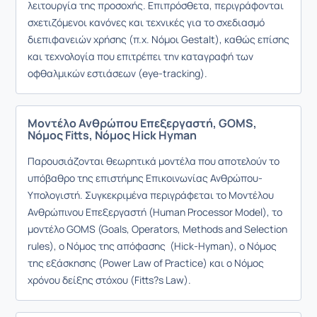
λειτουργία της προσοχής. Επιπρόσθετα, περιγράφονται
σχετιζόμενοι κανόνες και τεχνικές για το σχεδιασμό
διεπιφανειών χρήσης (π.χ. Νόμοι Gestalt), καθώς επίσης
και τεχνολογία που επιτρέπει την καταγραφή των
οφθαλμικών εστιάσεων (eye-tracking).
Μοντέλο Ανθρώπου Επεξεργαστή, GOMS,
Νόμος Fitts, Νόμος Hick Hyman
Παρουσιάζονται θεωρητικά μοντέλα που αποτελούν το
υπόβαθρο της επιστήμης Επικοινωνίας Ανθρώπου-
Υπολογιστή. Συγκεκριμένα περιγράφεται το Μοντέλου
Ανθρώπινου Επεξεργαστή (Human Processor Model), το
μοντέλο GOMS (Goals, Operators, Methods and Selection
rules), ο Νόμος της απόφασης (Hick-Hyman), ο Νόμος
της εξάσκησης (Power Law of Practice) και ο Νόμος
χρόνου δείξης στόχου (Fitts?s Law).